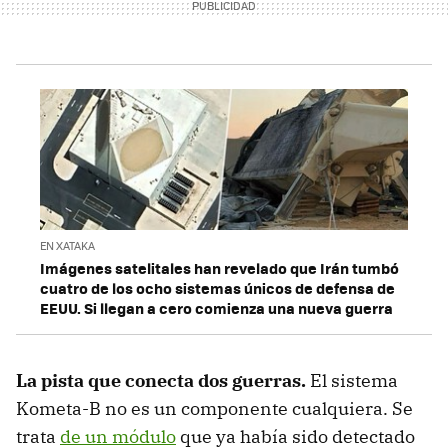
EN XATAKA
Imágenes satelitales han revelado que Irán tumbó
cuatro de los ocho sistemas únicos de defensa de
EEUU. Si llegan a cero comienza una nueva guerra
La pista que conecta dos guerras.
El sistema
Kometa-B no es un componente cualquiera. Se
trata
de un módulo
que ya había sido detectado