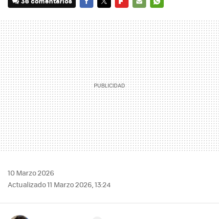
36 comentarios
FACEBOOK
TWITTER
FLIPBOARD
E-
WHATSAPP
MAIL
10 Marzo 2026
Actualizado 11 Marzo 2026, 13:24