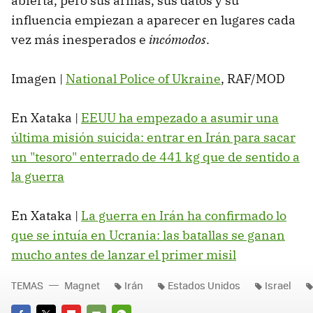
abierta, pero sus armas, sus datos y su
influencia empiezan a aparecer en lugares cada
vez más inesperados e
incómodos
.
Imagen |
National Police of Ukraine
, RAF/MOD
En Xataka |
EEUU ha empezado a asumir una
última misión suicida: entrar en Irán para sacar
un "tesoro" enterrado de 441 kg que de sentido a
la guerra
En Xataka |
La guerra en Irán ha confirmado lo
que se intuía en Ucrania: las batallas se ganan
mucho antes de lanzar el primer misil
TEMAS
Magnet
Irán
Estados Unidos
Israel