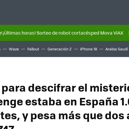
🌿¡Últimas horas! Sorteo de robot cortacésped Mova ViAX
a
Waze
Fallout
Generación Z
iPhone 18
Arabia Saudí
 para descifrar el misteri
nge estaba en España 1
tes, y pesa más que dos
747