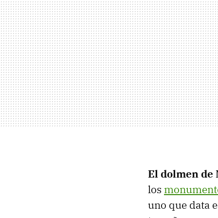
El dolmen de
los
monumentos
uno que data e