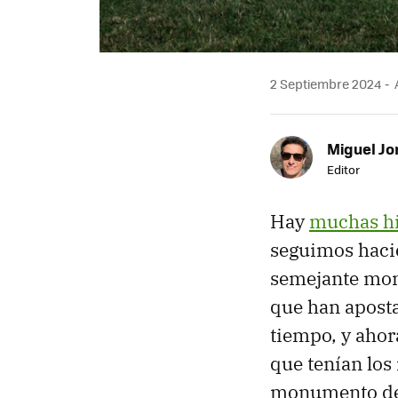
2 Septiembre 2024
Miguel Jo
Editor
Hay
muchas hi
seguimos haci
semejante mon
que han aposta
tiempo, y ahor
que tenían los
monumento de 