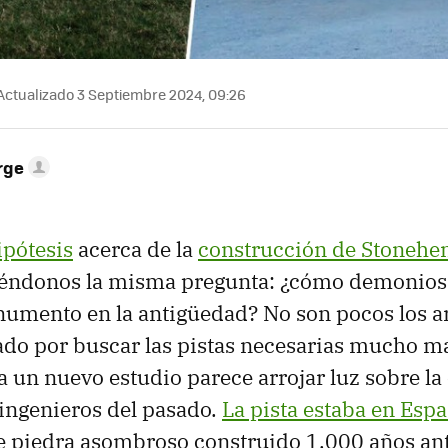
Actualizado 3 Septiembre 2024, 09:26
rge
pótesis
acerca de la
construcción de Stonehe
éndonos la misma pregunta: ¿cómo demonios
umento en la antigüedad? No son pocos los a
do por buscar las pistas necesarias mucho más
a un nuevo estudio parece arrojar luz sobre l
 ingenieros del pasado.
La pista estaba en Esp
piedra asombroso construido 1.000 años ant