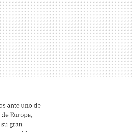
os ante uno de
 de Europa,
 su gran