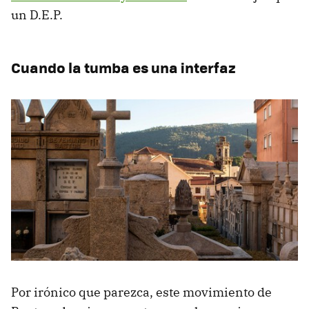
un D.E.P.
Cuando la tumba es una interfaz
Por irónico que parezca, este movimiento de