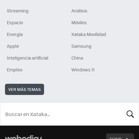
Streaming
Análisis
Espacio
Móviles
Energía
Xataka Movilidad
Apple
Samsung
Inteligencia artificial
China
Empleo
Windows 11
VER MÁS TEMAS
BUSCA
SUBIR