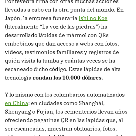
Pontevedra rima con otras muchas acciones
llevadas a cabo en la otra punta del mundo. En
Japón, la empresa funeraria
Ishi no Koe
(literalmente “La voz de las piedras”) ha
desarrollado lápidas de mármol con QRs
embebidos que dan acceso a webs con fotos,
vídeos, testimonios familiares y registros de
quién visita la tumba y cuántas veces se ha
escaneado dicho código. Estas lápidas de alta
tecnología
rondan los 10.000 dólares.
Y lo mismo con los columbarios automatizados
en China
: en ciudades como Shanghái,
Shenyang o Fujian, los cementerios llevan años
ofreciendo pegatinas QR en las lápidas que, al
ser escaneadas, muestran obituarios, fotos,