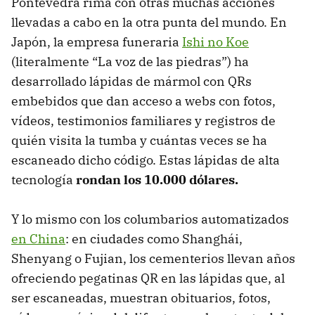
Pontevedra rima con otras muchas acciones
llevadas a cabo en la otra punta del mundo. En
Japón, la empresa funeraria
Ishi no Koe
(literalmente “La voz de las piedras”) ha
desarrollado lápidas de mármol con QRs
embebidos que dan acceso a webs con fotos,
vídeos, testimonios familiares y registros de
quién visita la tumba y cuántas veces se ha
escaneado dicho código. Estas lápidas de alta
tecnología
rondan los 10.000 dólares.
Y lo mismo con los columbarios automatizados
en China
: en ciudades como Shanghái,
Shenyang o Fujian, los cementerios llevan años
ofreciendo pegatinas QR en las lápidas que, al
ser escaneadas, muestran obituarios, fotos,