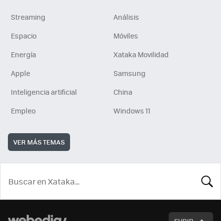
Streaming
Análisis
Espacio
Móviles
Energía
Xataka Movilidad
Apple
Samsung
Inteligencia artificial
China
Empleo
Windows 11
VER MÁS TEMAS
BUSCA
SUBIR