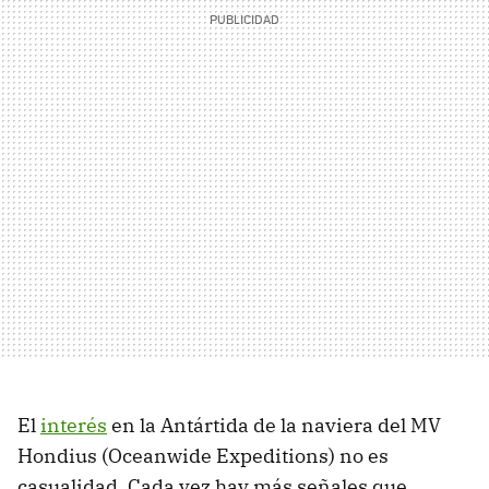
El
interés
en la Antártida de la naviera del MV
Hondius (Oceanwide Expeditions) no es
casualidad. Cada vez hay más señales que