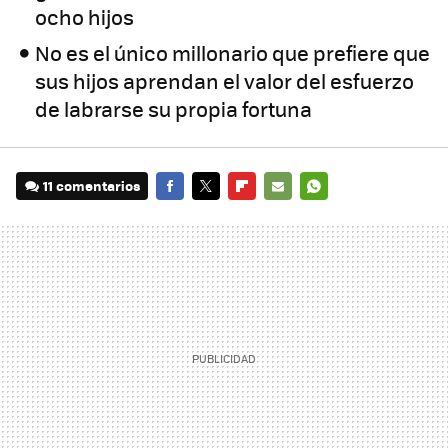
ocho hijos
No es el único millonario que prefiere que
sus hijos aprendan el valor del esfuerzo
de labrarse su propia fortuna
11 comentarios
FACEBOOK
TWITTER
FLIPBOARD
E-
WHATSAPP
MAIL