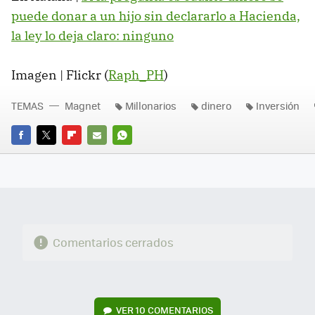
puede donar a un hijo sin declararlo a Hacienda,
la ley lo deja claro: ninguno
Imagen | Flickr (
Raph_PH
)
TEMAS
Magnet
Millonarios
dinero
Inversión
FACEBOOK
TWITTER
FLIPBOARD
E-
WHATSAPP
MAIL
Comentarios cerrados
VER
10 COMENTARIOS