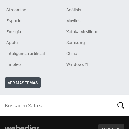
Streaming
Análisis
Espacio
Móviles
Energía
Xataka Movilidad
Apple
Samsung
Inteligencia artificial
China
Empleo
Windows 11
VER MÁS TEMAS
BUSCA
SUBIR