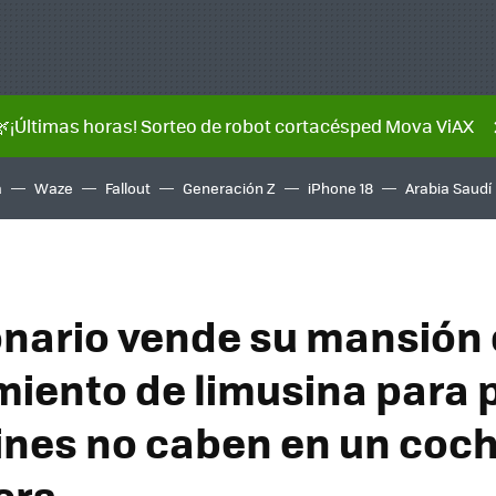
🌿¡Últimas horas! Sorteo de robot cortacésped Mova ViAX
a
Waze
Fallout
Generación Z
iPhone 18
Arabia Saudí
onario vende su mansión
iento de limusina para p
ines no caben en un coc
era