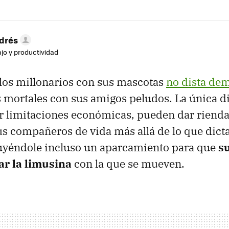
drés
ajo y productividad
 los millonarios con sus mascotas
no dista de
os mortales con sus amigos peludos. La única d
er limitaciones económicas, pueden dar rienda 
us compañeros de vida más allá de lo que dicta
yéndole incluso un aparcamiento para que
s
r la limusina
con la que se mueven.