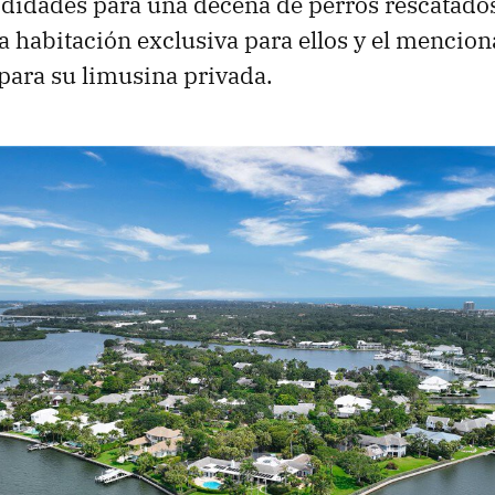
didades para una decena de perros rescatados
a habitación exclusiva para ellos y el mencio
para su limusina privada.