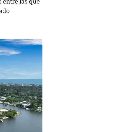
 entre las que
nado