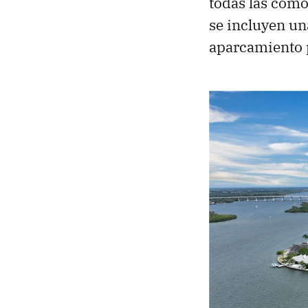
todas las como
se incluyen un
aparcamiento 