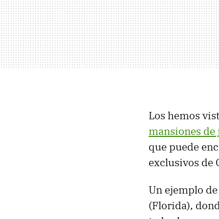
Los hemos vist
mansiones de 
que puede enc
exclusivos de C
Un ejemplo de
(Florida), don