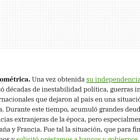
lométrica.
Una vez obtenida
su independenci
ó décadas de inestabilidad política, guerras i
ernacionales que dejaron al país en una situa
ca. Durante este tiempo, acumuló grandes deud
ncias extranjeras de la época, pero especialme
aña y Francia. Fue tal la situación, que para fi
nos y
solicitó préstamos a bancos y gobiernos 