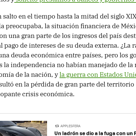
alto en el tiempo hasta la mitad del siglo XIX.
a preocupaba, la situación financiera de Méxi
con una gran parte de los ingresos del país des
l pago de intereses de su deuda externa. ¿La
r una deuda económica entre países, pero los 
s la independencia no habían manejado de la 
omía de la nación, y
la guerra con Estados Un
sultó en la pérdida de gran parte del territori
lopante crisis económica.
APPLESFERA
Un ladrón se dio a la fuga con un 