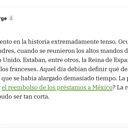
rge
to en la historia extremadamente tenso. Ocu
res, cuando se reunieron los altos mandos d
 Unido. Estaban, entre otros, la Reina de Espa
os franceses. Aquel día debían definir qué d
 que se había alargado demasiado tiempo. La 
r
el reembolso de los préstamos a México
? La 
pudo ser tan corta.