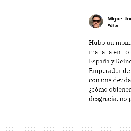
Miguel Jo
Editor
Hubo un momen
mañana en Lond
España y Reino
Emperador de l
con una deuda
¿cómo obtene
desgracia, no 