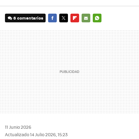
6 comentarios
FACEBOOK
TWITTER
FLIPBOARD
E-
WHATSAPP
MAIL
11 Junio 2026
Actualizado 14 Julio 2026, 15:23