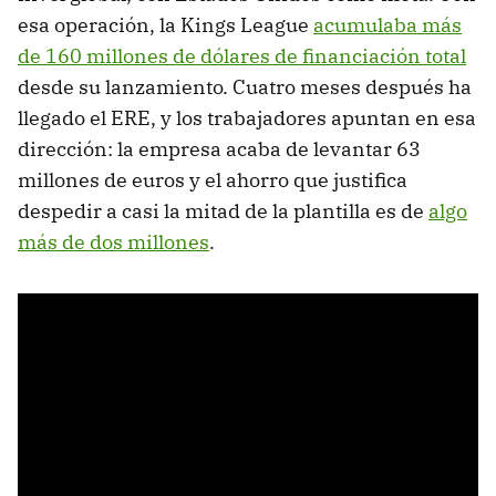
esa operación, la Kings League
acumulaba más
de 160 millones de dólares de financiación total
desde su lanzamiento. Cuatro meses después ha
llegado el ERE, y los trabajadores apuntan en esa
dirección: la empresa acaba de levantar 63
millones de euros y el ahorro que justifica
despedir a casi la mitad de la plantilla es de
algo
más de dos millones
.