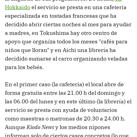
Hokkaido
el servicio se presta en una cafetería
especializada en tostadas francesas que ha
decidido abrir ciertas noches al mes para ayudar
a madres, en Tokushima hay otro centro de
apoyo que organiza todos los meses "cafés para
niños que lloran" y en Aichi una librería ha
decidido sumarse al carro organizando veladas
para los bebés.
En el primer caso (la cafetería) el local abre de
forma gratuita entre las 21.00 h del domingo y
las 06.00 del lunes y en este último (la librería) el
servicio se presta con ayuda de voluntarios
como maestras o matronas de 20.30 a 24.00 h.
Aunque
Kiodo News
y los medios nipones
informan solo de ciertos casos concretos (lo que