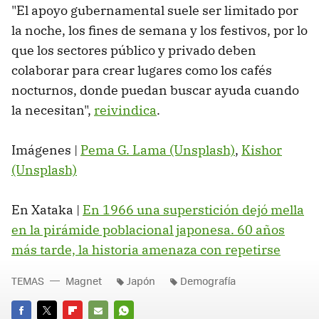
"El apoyo gubernamental suele ser limitado por
la noche, los fines de semana y los festivos, por lo
que los sectores público y privado deben
colaborar para crear lugares como los cafés
nocturnos, donde puedan buscar ayuda cuando
la necesitan",
reivindica
.
Imágenes |
Pema G. Lama (Unsplash)
,
Kishor
(Unsplash)
En Xataka |
En 1966 una superstición dejó mella
en la pirámide poblacional japonesa. 60 años
más tarde, la historia amenaza con repetirse
TEMAS
Magnet
Japón
Demografía