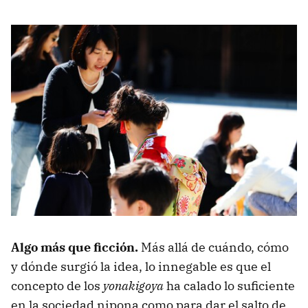
Algo más que ficción.
Más allá de cuándo, cómo
y dónde surgió la idea, lo innegable es que el
concepto de los
yonakigoya
ha calado lo suficiente
en la sociedad nipona como para dar el salto de