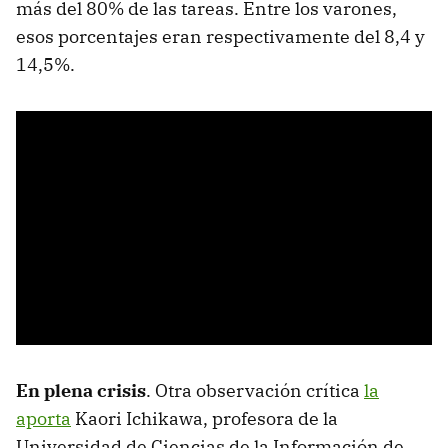
más del 80% de las tareas. Entre los varones,
esos porcentajes eran respectivamente del 8,4 y
14,5%.
En plena crisis
. Otra observación crítica
la
aporta
Kaori Ichikawa, profesora de la
Universidad de Ciencias de la Información de