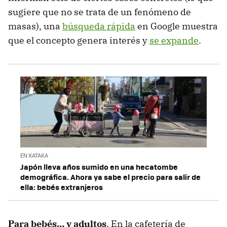
sugiere que no se trata de un fenómeno de
masas), una
búsqueda rápida
en Google muestra
que el concepto genera interés y
se expande
.
EN XATAKA
Japón lleva años sumido en una hecatombe
demográfica. Ahora ya sabe el precio para salir de
ella: bebés extranjeros
Para bebés… y adultos
. En la cafetería de