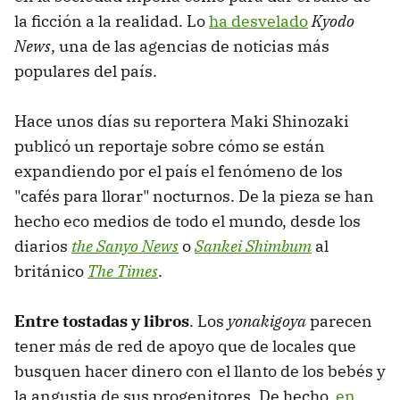
la ficción a la realidad. Lo
ha desvelado
Kyodo
News
, una de las agencias de noticias más
populares del país.
Hace unos días su reportera Maki Shinozaki
publicó un reportaje sobre cómo se están
expandiendo por el país el fenómeno de los
"cafés para llorar" nocturnos. De la pieza se han
hecho eco medios de todo el mundo, desde los
diarios
the Sanyo News
o
Sankei Shimbum
al
británico
The Times
.
Entre tostadas y libros
. Los
yonakigoya
parecen
tener más de red de apoyo que de locales que
busquen hacer dinero con el llanto de los bebés y
la angustia de sus progenitores. De hecho,
en