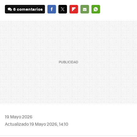
6 comentarios
FACEBOOK
TWITTER
FLIPBOARD
E-
WHATSAPP
MAIL
19 Mayo 2026
Actualizado 19 Mayo 2026, 14:10