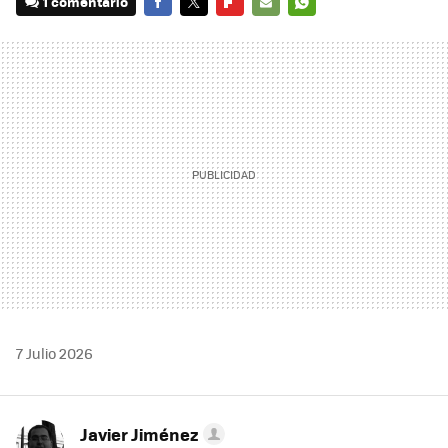
1 comentario
FACEBOOK
TWITTER
FLIPBOARD
E-
WHATSAPP
MAIL
7 Julio 2026
Javier Jiménez