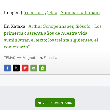
Imagen |
Yilei (Jerry) Bao
|
Abinash Jothimani
En Xataka |
Arthur Schopenhauer, filósofo: "Los
primeros cuarenta años de nuestra vida
suministran el texto; los treinta siguientes, el
comentario"
TEMAS
Magnet
Filosofía
FACEBOOK
TWITTER
FLIPBOARD
E-
WHATSAPP
MAIL
VER
1 COMENTARIO