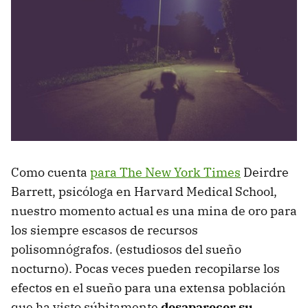
Como cuenta
para The New York Times
Deirdre
Barrett, psicóloga en Harvard Medical School,
nuestro momento actual es una mina de oro para
los siempre escasos de recursos
polisomnógrafos. (estudiosos del sueño
nocturno). Pocas veces pueden recopilarse los
efectos en el sueño para una extensa población
que ha visto súbitamente
desaparecer su