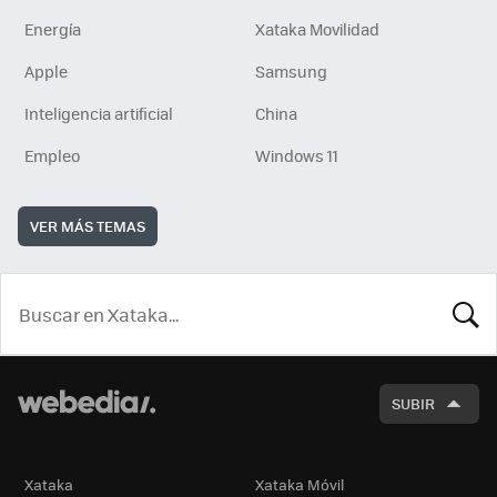
Energía
Xataka Movilidad
Apple
Samsung
Inteligencia artificial
China
Empleo
Windows 11
VER MÁS TEMAS
BUSCA
SUBIR
Xataka
Xataka Móvil