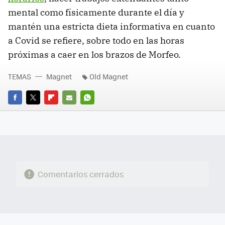
mental como físicamente durante el día y
mantén una estricta dieta informativa en cuanto
a Covid se refiere, sobre todo en las horas
próximas a caer en los brazos de Morfeo.
TEMAS
Magnet
Old Magnet
FACEBOOK
TWITTER
FLIPBOARD
E-
WHATSAPP
MAIL
Comentarios cerrados