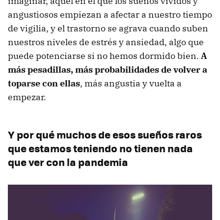
imaginar, aquel en el que los sueños vívidos y
angustiosos empiezan a afectar a nuestro tiempo
de vigilia, y el trastorno se agrava cuando suben
nuestros niveles de estrés y ansiedad, algo que
puede potenciarse si no hemos dormido bien.
A
más pesadillas, más probabilidades de volver a
toparse con ellas
, más angustia y vuelta a
empezar.
Y por qué muchos de esos sueños raros
que estamos teniendo no tienen nada
que ver con la pandemia