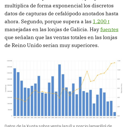
multiplica de forma exponencial los discretos
datos de capturas de cefalópodo anotados hasta
ahora. Segundo, porque supera a las
1.200 t
manejadas en las lonjas de Galicia. Hay
fuentes
que señalan que las ventas totales en las lonjas
de Reino Unido serían muy superiores.
Datos de la Xunta sobre venta (azul) y precio (amarillo) de