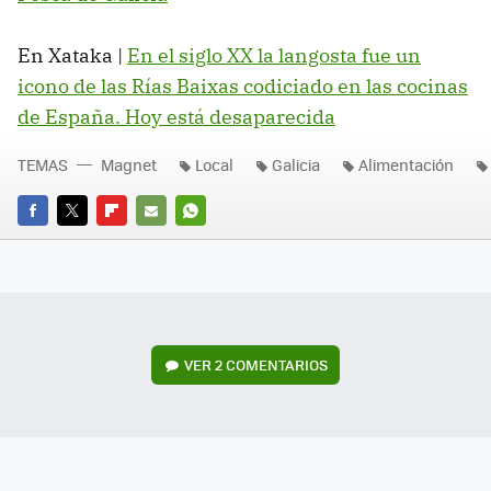
En Xataka |
En el siglo XX la langosta fue un
icono de las Rías Baixas codiciado en las cocinas
de España. Hoy está desaparecida
TEMAS
Magnet
Local
Galicia
Alimentación
FACEBOOK
TWITTER
FLIPBOARD
E-
WHATSAPP
MAIL
VER
2 COMENTARIOS