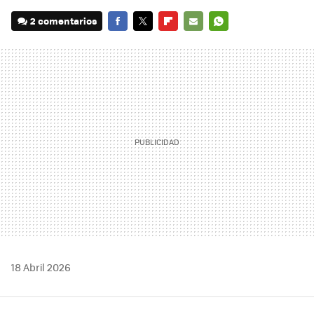
2 comentarios
FACEBOOK
TWITTER
FLIPBOARD
E-
WHATSAPP
MAIL
18 Abril 2026