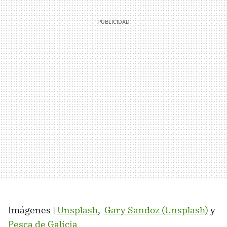
Imágenes |
Unsplash
,
Gary Sandoz (Unsplash)
y
Pesca de Galicia