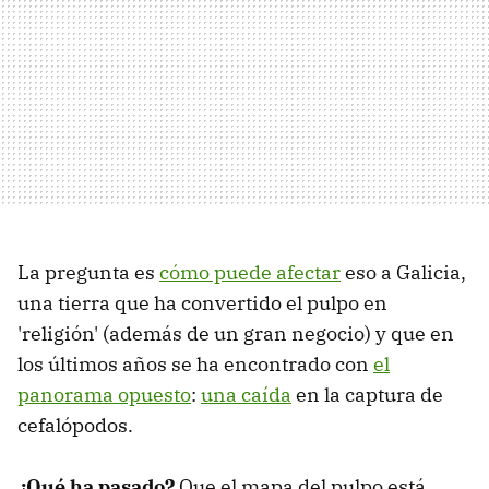
La pregunta es
cómo puede afectar
eso a Galicia,
una tierra que ha convertido el pulpo en
'religión' (además de un gran negocio) y que en
los últimos años se ha encontrado con
el
panorama opuesto
:
una caída
en la captura de
cefalópodos.
¿Qué ha pasado?
Que el mapa del pulpo está