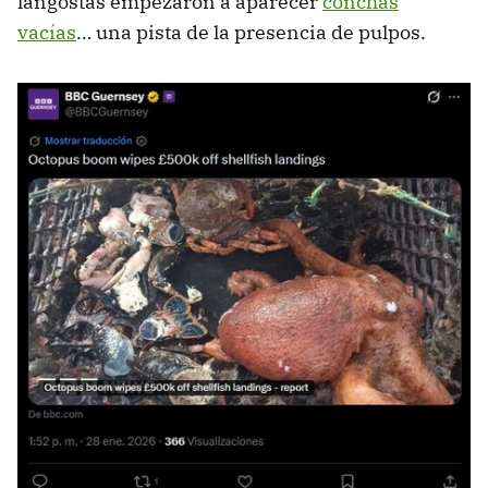
langostas empezaron a aparecer
conchas
vacías
… una pista de la presencia de pulpos.