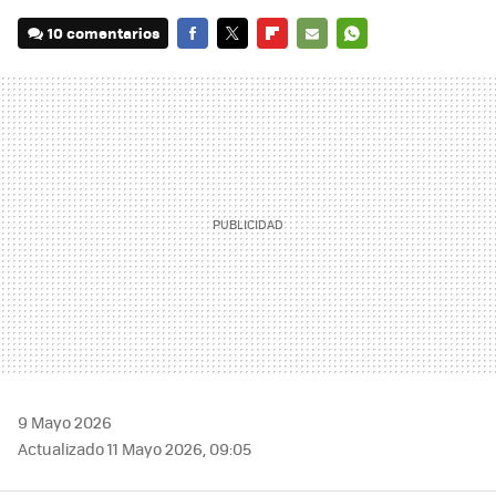
10 comentarios
FACEBOOK
TWITTER
FLIPBOARD
E-
WHATSAPP
MAIL
9 Mayo 2026
Actualizado 11 Mayo 2026, 09:05