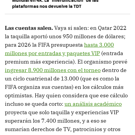
Mundial en 4K. La "mierdificación" de las
plataformas nos devuelve la TDT
Las cuentas salen.
Vaya si salen: en Qatar 2022
la taquilla aportó unos 950 millones de dólares;
para 2026 la FIFA presupuesta
hasta 3.000
millones por entradas y paquetes VIP
(entrada
premium más experiencia). El organismo prevé
ingresar 8.900 millones con el torneo
dentro de
un ciclo cuatrienal de 13.000 (que es como la
FIFA organiza sus cuentas) en los cálculos más
optimistas. Hay quien considera que ese cálculo
incluso se queda corto:
un análisis académico
proyecta que solo taquilla y experiencias VIP
superarán los 7.400 millones, y a eso se
sumarían derechos de TV, patrocinios y otros