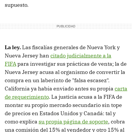
supuesto.
La ley.
Las fiscalías generales de Nueva York y
Nueva Jersey han
citado judicialmente a la
FIFA
para investigar sus prácticas de venta; la de
Nueva Jersey acusa al organismo de convertir la
compra en un laberinto de "falsa escasez".
California ya había enviado antes su propia
carta
de requerimiento
. La justicia acusa a la FIFA de
montar su propio mercado secundario sin tope
de precios en Estados Unidos y Canadá: tal y
como explica
su propia página de soporte
, cobra
una comisión del 15% al vendedor y otro 15% al