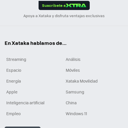
Suscríbete a
n
Apoya a Xataka y disfruta ventajas exclusivas
En Xataka hablamos de...
Streaming
Análisis
Espacio
Móviles
Energía
Xataka Movilidad
Apple
Samsung
Inteligencia artificial
China
Empleo
Windows 11