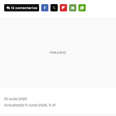
12 comentarios
FACEBOOK
TWITTER
FLIPBOARD
E-
WHATSAPP
MAIL
10 Junio 2026
Actualizado 11 Junio 2026, 11:47