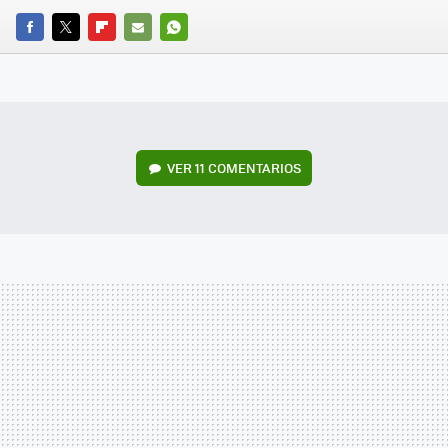
FACEBOOK
TWITTER
FLIPBOARD
E-
WHATSAPP
MAIL
VER
11 COMENTARIOS