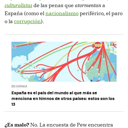
culturalistas
de las penas que
atormentan
a
España (como el
nacionalismo
periférico, el paro
o la
corrupción
).
EN XATAKA
España es el país del mundo al que más se
menciona en himnos de otros países: estos son los
13
¿Es malo?
No. La encuesta de Pew encuentra