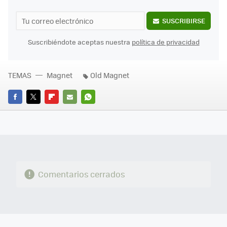
SUSCRIBIRSE
Suscribiéndote aceptas nuestra
política de privacidad
TEMAS
Magnet
Old Magnet
FACEBOOK
TWITTER
FLIPBOARD
E-
WHATSAPP
MAIL
Comentarios cerrados