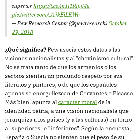
superior
https://t.co/m1i1RipjMu
pic.twitter.com/zA9kElLKWa
— Pew Research Center (@pewresearch)
October
29, 2018
¿Qué significa?
Pew asocia estos datos a las
visiones nacionalistas y al "chovinismo cultural".
No se trata tanto de que los armenios o los
serbios sientan un profundo respeto por sus
literatos y pintores, o de que los españoles
apenas se enorgullezcan de Cervantes o Picasso.
Más bien, apunta al
carácter moral
de la
identidad patria, a una visión nacionalista que
jerarquiza a los países (y a las culturas) en torno
a "superiores" e "inferiores". Según la encuesta,
España o Suecia no sienten que el peso de su