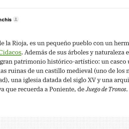
nchis
 de la Rioja, es un pequeño pueblo con un herm
 Cidacos
. Además de sus árboles y naturaleza 
gran patrimonio histórico-artístico: un casco
as ruinas de un castillo medieval (uno de los
d), una iglesia datada del siglo XV y una arqu
va que recuerda a Poniente, de
Juego de Tronos
.