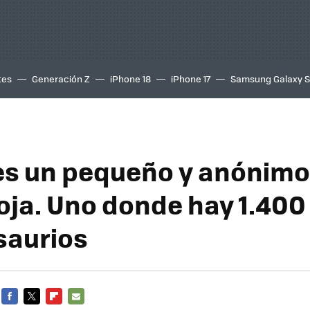
tes
Generación Z
iPhone 18
iPhone 17
Samsung Galaxy 
es un pequeño y anónimo
ioja. Uno donde hay 1.400
saurios