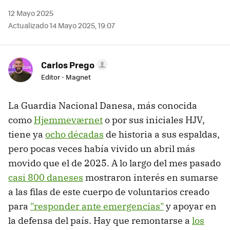
12 Mayo 2025
Actualizado 14 Mayo 2025, 19:07
Carlos Prego
Editor - Magnet
La Guardia Nacional Danesa, más conocida
como
Hjemmeværnet
o por sus iniciales HJV,
tiene ya
ocho décadas
de historia a sus espaldas,
pero pocas veces había vivido un abril más
movido que el de 2025. A lo largo del mes pasado
casi 800 daneses
mostraron interés en sumarse
a las filas de este cuerpo de voluntarios creado
para
"responder ante emergencias"
y apoyar en
la defensa del país. Hay que remontarse a
los