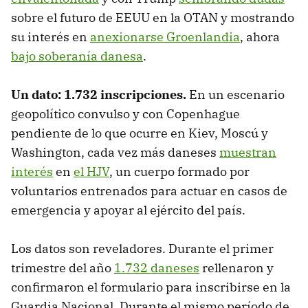
sobre el futuro de EEUU en la OTAN y mostrando
su interés en
anexionarse Groenlandia
, ahora
bajo soberanía danesa
.
Un dato: 1.732 inscripciones.
En un escenario
geopolítico convulso y con Copenhague
pendiente de lo que ocurre en Kiev, Moscú y
Washington, cada vez más daneses
muestran
interés
en
el HJV
, un cuerpo formado por
voluntarios entrenados para actuar en casos de
emergencia y apoyar al ejército del país.
Los datos son reveladores. Durante el primer
trimestre del año
1.732 daneses
rellenaron y
confirmaron el formulario para inscribirse en la
Guardia Nacional. Durante el mismo período de