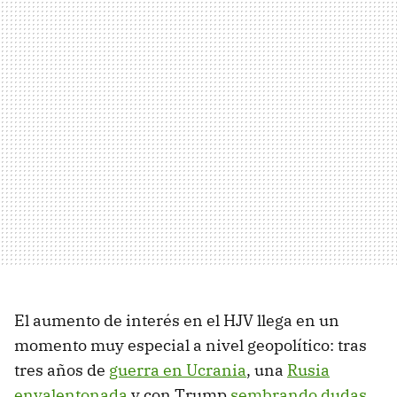
El aumento de interés en el HJV llega en un
momento muy especial a nivel geopolítico: tras
tres años de
guerra en Ucrania
, una
Rusia
envalentonada
y con Trump
sembrando dudas