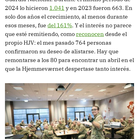
2024 lo hicieron
1.041
y en 2023 fueron 663. En
solo dos años el crecimiento, al menos durante
esos meses, fue
del 161%
. Y el interés no parece
que esté remitiendo, como
reconocen
desde el
propio HJV: el mes pasado 764 personas
confirmaron su deseo de alistarse. Hay que
remontarse a los 80 para encontrar un abril en el
que la Hjemmeværnet despertase tanto interés.