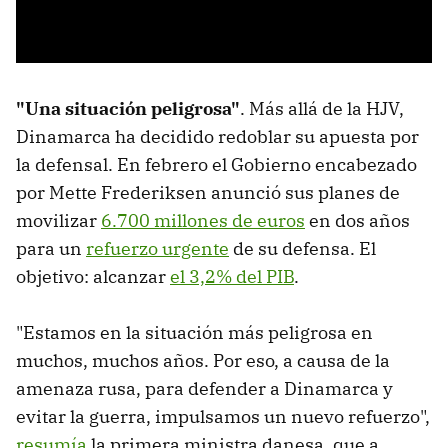
"Una situación peligrosa"
. Más allá de la HJV,
Dinamarca ha decidido redoblar su apuesta por
la defensal. En febrero el Gobierno encabezado
por Mette Frederiksen anunció sus planes de
movilizar
6.700 millones de euros
en dos años
para un
refuerzo urgente
de su defensa. El
objetivo: alcanzar
el 3,2% del PIB
.
"Estamos en la situación más peligrosa en
muchos, muchos años. Por eso, a causa de la
amenaza rusa, para defender a Dinamarca y
evitar la guerra, impulsamos un nuevo refuerzo",
resumía
la primera ministra danesa, que a