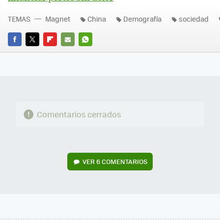
TEMAS
Magnet
China
Demografía
sociedad
FACEBOOK
TWITTER
FLIPBOARD
E-
WHATSAPP
MAIL
Comentarios cerrados
VER
6 COMENTARIOS