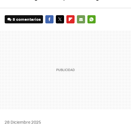
8 comentarios
FACEBOOK
TWITTER
FLIPBOARD
E-
WHATSAPP
MAIL
28 Diciembre 2025