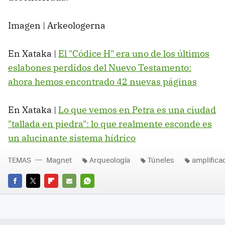
Imagen | Arkeologerna
En Xataka |
El "Códice H" era uno de los últimos
eslabones perdidos del Nuevo Testamento:
ahora hemos encontrado 42 nuevas páginas
En Xataka |
Lo que vemos en Petra es una ciudad
"tallada en piedra": lo que realmente esconde es
un alucinante sistema hídrico
TEMAS
Magnet
Arqueología
Túneles
amplifica
FACEBOOK
TWITTER
FLIPBOARD
E-
WHATSAPP
MAIL