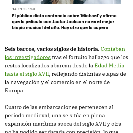
EN ESPINOF
El público dicta sentencia sobre 'Michael' y afirma
que la película con Jaafar Jackson no es el mejor
biopic musical del año. Hay otro que la supera
Seis barcos, varios siglos de historia.
Contaban
los investigadores
tras el fortuito hallazgo que los
restos localizados abarcan desde la
Edad Media
hasta el siglo XVII
, reflejando distintas etapas de
la navegación y el comercio en el norte de
Europa.
Cuatro de las embarcaciones pertenecen al
periodo medieval, una se sitúa en plena
expansión marítima sueca del siglo XVII y otra
no ha podido ser datada con precisión, lo que