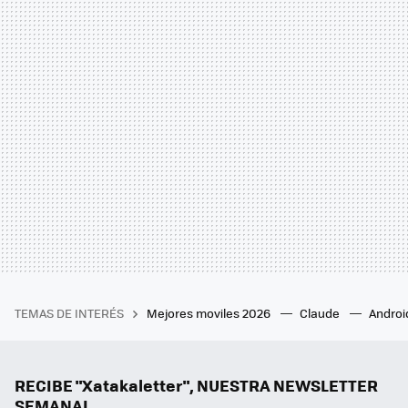
TEMAS DE INTERÉS
Mejores moviles 2026
Claude
Androi
RECIBE "Xatakaletter", NUESTRA NEWSLETTER
SEMANAL