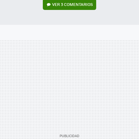
VER
3 COMENTARIOS