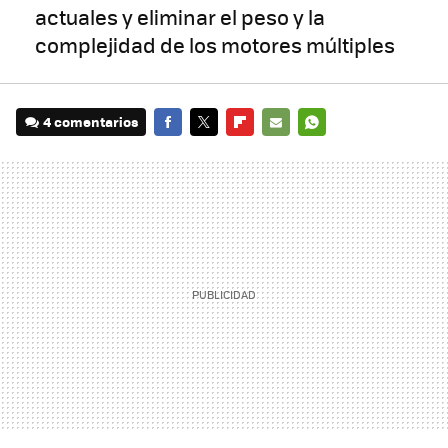
actuales y eliminar el peso y la
complejidad de los motores múltiples
4 comentarios
FACEBOOK
TWITTER
FLIPBOARD
E-
WHATSAPP
MAIL