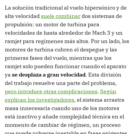
La solución tradicional al vuelo hipersónico y de
alta velocidad
suele combinar
dos sistemas de
propulsión: un motor de turbina para
velocidades de hasta alrededor de Mach 3 y un
ramjet para regímenes más altos. Por un lado, los
motores de turbina cubren el despegue y las
primeras fases del vuelo, mientras que los
ramjet solo pueden funcionar cuando el aparato
ya
se desplaza a gran velocidad
. Esta división
del trabajo resuelve una parte del problema,
pero introduce otras complicaciones
.
Según
explican los investigadores
, el sistema arrastra
masa innecesaria cuando uno de los motores
está inactivo y añade complejidad técnica en el
momento de cambiar de régimen, un proceso
que puede volverse inestable en fases exigentes