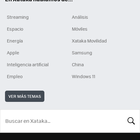
Streaming
Análisis
Espacio
Móviles
Energía
Xataka Movilidad
Apple
Samsung
Inteligencia artificial
China
Empleo
Windows 11
VER MÁS TEMAS
BUSCA