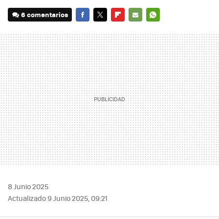
6 comentarios
FACEBOOK
TWITTER
FLIPBOARD
E-
WHATSAPP
MAIL
8 Junio 2025
Actualizado 9 Junio 2025, 09:21