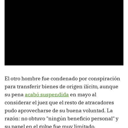
El otro hombre fue condenado por conspiración
para transferir bienes de origen ilícito, aunque
su pena
acabó suspendida
en mayo al
considerar el juez que el resto de atracadores
pudo aprovecharse de su buena voluntad. La
razón: no obtuvo "ningún beneficio personal" y
su papel en el golpe fue muy limitado.