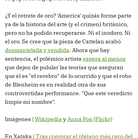
¿Y el retrete de oro? 'America' quizás forme parte
ya de la historia del arte (y el crimen) británico,
pero no ha podido recuperarse. Ni el inodoro. Ni
el oro. Se cree que la pieza de Cattelan acabó
desmantelada y vendida
. Ahora que hay
sentencia, el polémico artista
espera al menos
que dejen de pulular las teorías que aseguran
que él es "el cerebro" de lo ocurrido y que el robo
de Blenheim es en realidad otra de sus
controvertidas performance. "Que este veredicto
limpie mi nombre".
Imágenes |
Wikipedia
y
Anna Fox (Flickr)
En Xataka |
Tras comprar el plátano más caro del