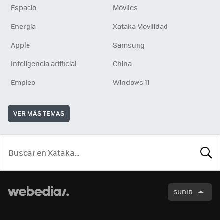
Espacio
Móviles
Energía
Xataka Movilidad
Apple
Samsung
Inteligencia artificial
China
Empleo
Windows 11
VER MÁS TEMAS
BUSCA
SUBIR