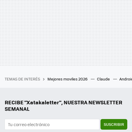
TEMAS DE INTERÉS
Mejores moviles 2026
Claude
Androi
RECIBE "Xatakaletter", NUESTRA NEWSLETTER
SEMANAL
SUSCRIBIR