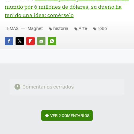
mundo por 6 millones de dólares, su dueño ha
tenido una idea: comérselo
TEMAS
Magnet
historia
Arte
robo
FACEBOOK
TWITTER
FLIPBOARD
E-
WHATSAPP
MAIL
Comentarios cerrados
VER
2 COMENTARIOS