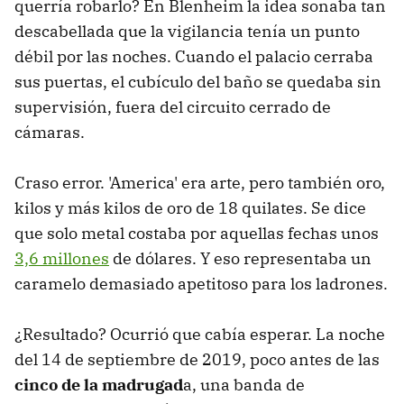
querría robarlo? En Blenheim la idea sonaba tan
descabellada que la vigilancia tenía un punto
débil por las noches. Cuando el palacio cerraba
sus puertas, el cubículo del baño se quedaba sin
supervisión, fuera del circuito cerrado de
cámaras.
Craso error. 'America' era arte, pero también oro,
kilos y más kilos de oro de 18 quilates. Se dice
que solo metal costaba por aquellas fechas unos
3,6 millones
de dólares. Y eso representaba un
caramelo demasiado apetitoso para los ladrones.
¿Resultado? Ocurrió que cabía esperar. La noche
del 14 de septiembre de 2019, poco antes de las
cinco de la madrugad
a, una banda de