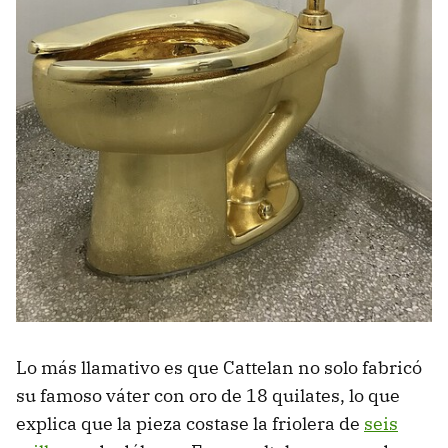
Lo más llamativo es que Cattelan no solo fabricó
su famoso váter con oro de 18 quilates, lo que
explica que la pieza costase la friolera de
seis