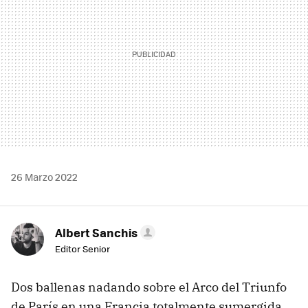
26 Marzo 2022
Albert Sanchis
Editor Senior
Dos ballenas nadando sobre el Arco del Triunfo
de París en una Francia totalmente sumergida