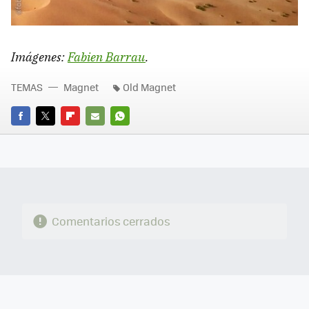
Imágenes:
Fabien Barrau
.
TEMAS
Magnet
Old Magnet
FACEBOOK
TWITTER
FLIPBOARD
E-
WHATSAPP
MAIL
Comentarios cerrados