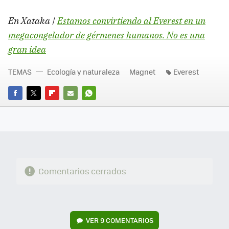
En Xataka |
Estamos convirtiendo al Everest en un
megacongelador de gérmenes humanos. No es una
gran idea
TEMAS
Ecología y naturaleza
Magnet
Everest
FACEBOOK
TWITTER
FLIPBOARD
E-
WHATSAPP
MAIL
Comentarios cerrados
VER
9 COMENTARIOS