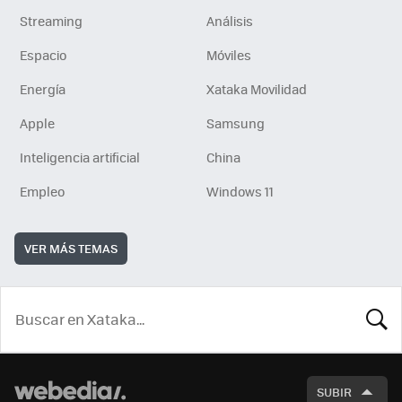
Streaming
Análisis
Espacio
Móviles
Energía
Xataka Movilidad
Apple
Samsung
Inteligencia artificial
China
Empleo
Windows 11
VER MÁS TEMAS
BUSCA
SUBIR