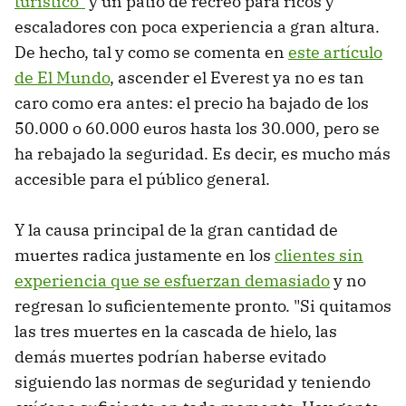
turístico"
y un patio de recreo para ricos y
escaladores con poca experiencia a gran altura.
De hecho, tal y como se comenta en
este artículo
de El Mundo
, ascender el Everest ya no es tan
caro como era antes: el precio ha bajado de los
50.000 o 60.000 euros hasta los 30.000, pero se
ha rebajado la seguridad. Es decir, es mucho más
accesible para el público general.
Y la causa principal de la gran cantidad de
muertes radica justamente en los
clientes sin
experiencia que se esfuerzan demasiado
y no
regresan lo suficientemente pronto. "Si quitamos
las tres muertes en la cascada de hielo, las
demás muertes podrían haberse evitado
siguiendo las normas de seguridad y teniendo