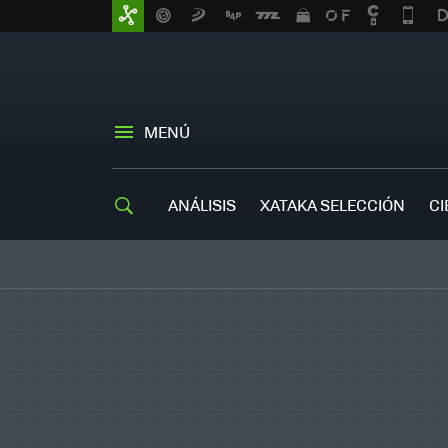
MENÚ
ANÁLISIS
XATAKA SELECCIÓN
CI