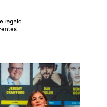
de regalo
rentes