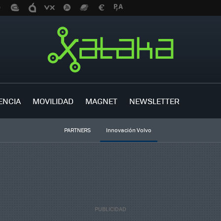
ENCIA
MOVILIDAD
MAGNET
NEWSLETTER
PARTNERS
Innovación Volvo