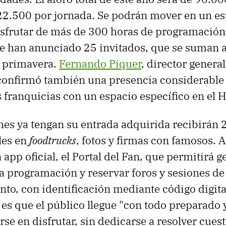
22.500 por jornada. Se podrán mover en un es
sfrutar de más de 300 horas de programación
e han anunciado 25 invitados, que se suman a
 primavera.
Fernando Piquer
, director genera
confirmó también una presencia considerable 
franquicias con un espacio específico en el H
es ya tengan su entrada adquirida recibirán 
les en
foodtrucks
, fotos y firmas con famosos. 
 app oficial, el Portal del Fan, que permitirá g
 la programación y reservar foros y sesiones de
into, con identificación mediante código digit
 es que el público llegue "con todo preparado
rse en disfrutar, sin dedicarse a resolver cues