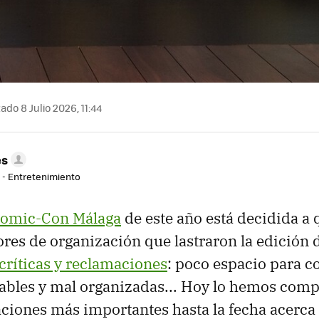
ado 8 Julio 2026, 11:44
es
r - Entretenimiento
Comic-Con Málaga
de este año está decidida a 
rores de organización que lastraron la edición
 críticas y reclamaciones
: poco espacio para c
nables y mal organizadas... Hoy lo hemos com
aciones más importantes hasta la fecha acerca 