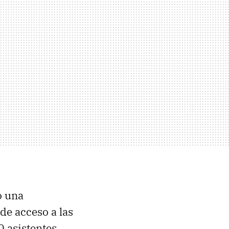
o una
de acceso a las
0 asistentes,