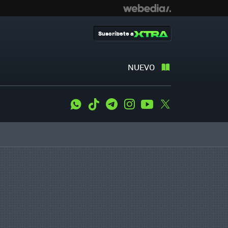
Suscríbete a
NUEVO
WhatsApp
Tiktok
Telegram
Instagram
Youtube
Twitter