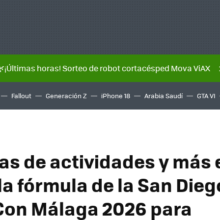
🌿¡Últimas horas! Sorteo de robot cortacésped Mova ViAX
Fallout
Generación Z
iPhone 18
Arabia Saudí
GTA VI
as de actividades y más 
la fórmula de la San Dieg
Con Málaga 2026 para