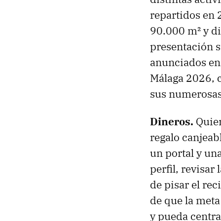
repartidos en 
90.000 m² y di
presentación s
anunciados en
Málaga 2026, 
sus numerosas 
Dineros.
Quien
regalo canjeab
un portal y una
perfil, revisar
de pisar el rec
de que la meta
y pueda centra