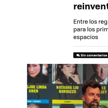
reinven
Entre los reg
para los pri
espacios
Sin comentarios