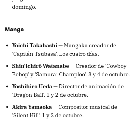
domingo.
Manga
Yoichi Takahashi —
Mangaka creador de
'Capitán Tsubasa'. Los cuatro días.
Shin'ichirō Watanabe —
Creador de 'Cowboy
Bebop' y 'Samurai Champloo'. 3 y 4 de octubre.
Yoshihiro Ueda —
Director de animación de
'Dragon Ball'. 1 y 2 de octubre.
Akira Yamaoka
— Compositor musical de
'Silent Hill'. 1 y 2 de octubre.