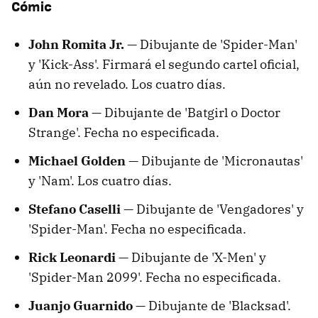
Cómic
John Romita Jr. —
Dibujante de 'Spider-Man'
y 'Kick-Ass'. Firmará el segundo cartel oficial,
aún no revelado. Los cuatro días.
Dan Mora —
Dibujante de 'Batgirl o Doctor
Strange'. Fecha no especificada.
Michael Golden —
Dibujante de 'Micronautas'
y 'Nam'. Los cuatro días.
Stefano Caselli —
Dibujante de 'Vengadores' y
'Spider-Man'. Fecha no especificada.
Rick Leonardi —
Dibujante de 'X-Men' y
'Spider-Man 2099'. Fecha no especificada.
Juanjo Guarnido —
Dibujante de 'Blacksad'.