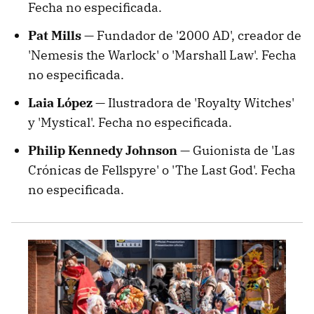
Fecha no especificada.
Pat Mills —
Fundador de '2000 AD', creador de
'Nemesis the Warlock' o 'Marshall Law'. Fecha
no especificada.
Laia López —
Ilustradora de 'Royalty Witches'
y 'Mystical'. Fecha no especificada.
Philip Kennedy Johnson —
Guionista de 'Las
Crónicas de Fellspyre' o 'The Last God'. Fecha
no especificada.