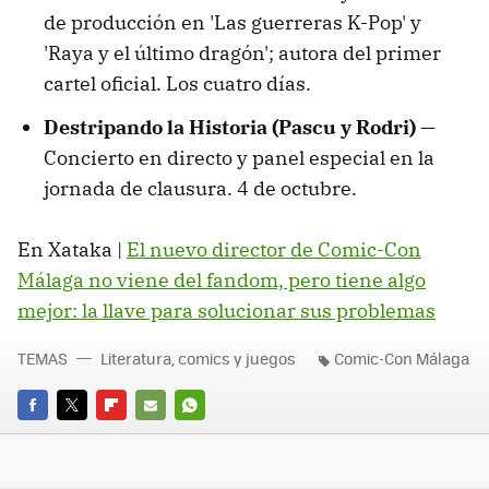
de producción en 'Las guerreras K-Pop' y
'Raya y el último dragón'; autora del primer
cartel oficial. Los cuatro días.
Destripando la Historia (Pascu y Rodri)
—
Concierto en directo y panel especial en la
jornada de clausura. 4 de octubre.
En Xataka |
El nuevo director de Comic-Con
Málaga no viene del fandom, pero tiene algo
mejor: la llave para solucionar sus problemas
TEMAS
Literatura, comics y juegos
Comic-Con Málaga
FACEBOOK
TWITTER
FLIPBOARD
E-
WHATSAPP
MAIL