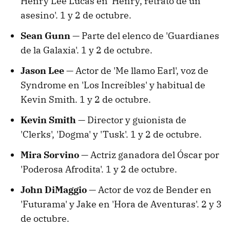
Henry Lee Lucas en 'Henry, retrato de un
asesino'. 1 y 2 de octubre.
Sean Gunn —
Parte del elenco de 'Guardianes
de la Galaxia'. 1 y 2 de octubre.
Jason Lee —
Actor de 'Me llamo Earl', voz de
Syndrome en 'Los Increíbles' y habitual de
Kevin Smith. 1 y 2 de octubre.
Kevin Smith —
Director y guionista de
'Clerks', 'Dogma' y 'Tusk'. 1 y 2 de octubre.
Mira Sorvino —
Actriz ganadora del Óscar por
'Poderosa Afrodita'. 1 y 2 de octubre.
John DiMaggio —
Actor de voz de Bender en
'Futurama' y Jake en 'Hora de Aventuras'. 2 y 3
de octubre.