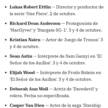
Lukas Robert Ettlin —
Director y productor de
la serie 'One Piece'. 2 de octubre.
Richard Dean Anderson —
Protagonista de
'MacGyver' y 'Stargate SG-1'. 3 y 4 de octubre.
Kristian Nairn —
Actor de 'Juego de Tronos'. 3
y 4 de octubre.
Sean Astin —
Intérprete de Sam Gamyi en 'El
Señor de los Anillos'. 3 y 4 de octubre.
Elijah Wood —
Intérprete de Frodo Bolsón en
'El Señor de los Anillos'. 3 y 4 de octubre.
Deborah Ann Woll —
Actriz de 'Daredevil' y
rolera. Fecha no especificada.
Casper Van Dien —
Actor de la saga 'Starship