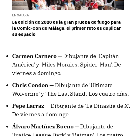
EN XATAKA
La edición de 2026 es la gran prueba de fuego para
la Comic-Con de Málaga: el primer reto es duplicar
su espacio
Carmen Carnero —
Dibujante de 'Capitán
América' y 'Miles Morales: Spider-Man'. De
viernes a domingo.
Chris Condon —
Dibujante de 'Ultimate
Wolverine' y 'The Last Stand'. Los cuatro días.
Pepe Larraz —
Dibujante de 'La Dinastía de X'.
De viernes a domingo.
Álvaro Martínez Bueno —
Dibujante de
'Justice League Dark' y 'Batman'. Los cuatro