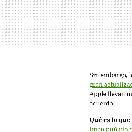
Sin embargo, l
gran actualiza
Apple llevan m
acuerdo.
Qué es lo que
buen puñado d