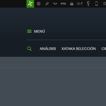
MENÚ
ANÁLISIS
XATAKA SELECCIÓN
CI