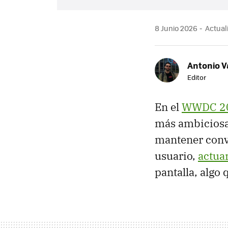
8 Junio 2026
Actuali
Antonio V
Editor
En el
WWDC 2
más ambiciosa 
mantener conve
usuario,
actuar
pantalla, algo