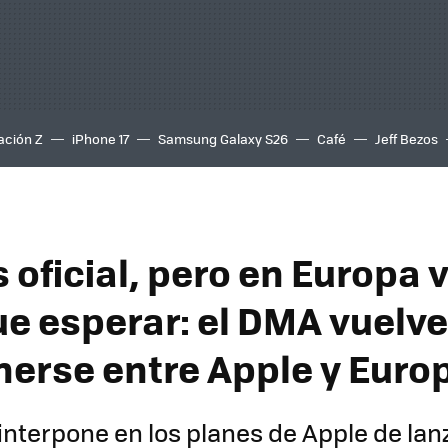
ación Z
iPhone 17
Samsung Galaxy S26
Café
Jeff Bezos
es oficial, pero en Europa
ue esperar: el DMA vuelve
nerse entre Apple y Euro
nterpone en los planes de Apple de lanza