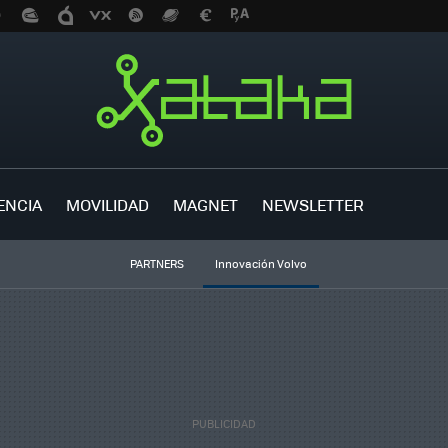
ENCIA
MOVILIDAD
MAGNET
NEWSLETTER
PARTNERS
Innovación Volvo