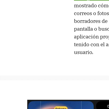
mostrado cómo 
correos o foto
borradores de 
pantalla o bus
aplicación pr
tenido con el a
usuario.