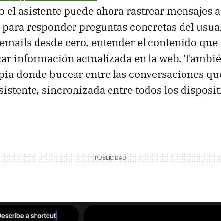
el asistente puede ahora rastrear mensajes a
s para responder preguntas concretas del usuar
emails desde cero, entender el contenido que
car información actualizada en la web. Tambi
opia donde bucear entre las conversaciones q
sistente, sincronizada entre todos los disposit