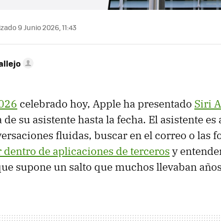
zado 9 Junio 2026, 11:43
allejo
026
celebrado hoy, Apple ha presentado
Siri A
de su asistente hasta la fecha. El asistente es
rsaciones fluidas, buscar en el correo o las fo
 dentro de aplicaciones de terceros
y entender
 que supone un salto que muchos llevaban año