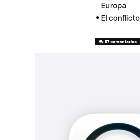
Europa
El conflict
57 comentarios