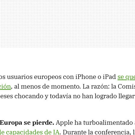
os usuarios europeos con iPhone o iPad
se qu
ción
, al menos de momento. La razón: la Comi
eses chocando y todavía no han logrado llegar
Europa se pierde
.
Apple ha turboalimentado 
e capacidades de IA
. Durante la conferencia,