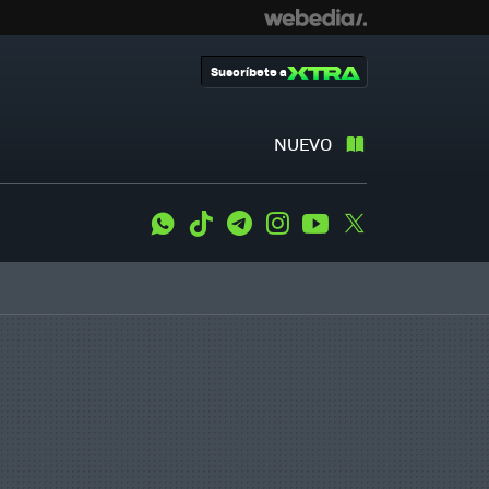
Suscríbete a
NUEVO
WhatsApp
Tiktok
Telegram
Instagram
Youtube
Twitter