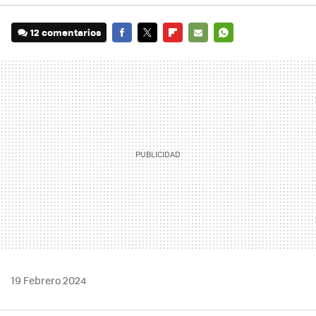
12 comentarios
FACEBOOK
TWITTER
FLIPBOARD
E-
WHATSAPP
MAIL
19 Febrero 2024