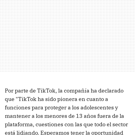
Por parte de TikTok, la compañía ha declarado
que "TikTok ha sido pionera en cuanto a
funciones para proteger a los adolescentes y
mantener a los menores de 13 años fuera de la
plataforma, cuestiones con las que todo el sector
está lidiando. Esperamos tener la oportunidad