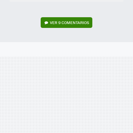
VER
9 COMENTARIOS