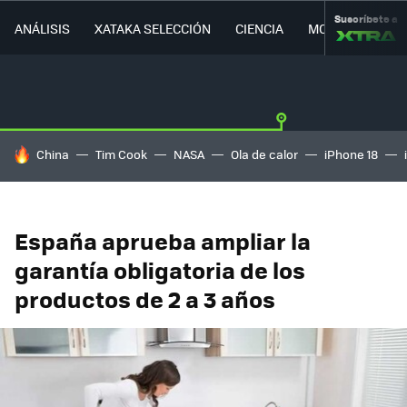
Suscríbete a
ANÁLISIS
XATAKA SELECCIÓN
CIENCIA
MOVILIDAD
HOY SE HABLA DE
China
Tim Cook
NASA
Ola de calor
iPhone 18
España aprueba ampliar la
garantía obligatoria de los
productos de 2 a 3 años