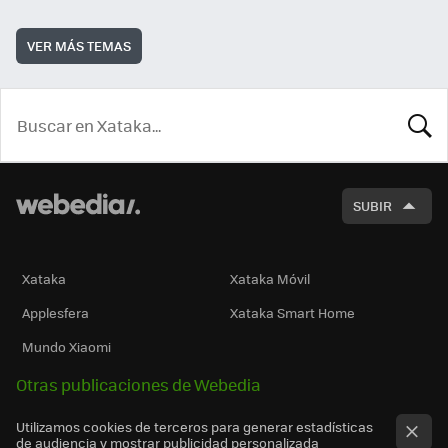
VER MÁS TEMAS
BUSCA
SUBIR
Xataka
Xataka Móvil
Applesfera
Xataka Smart Home
Mundo Xiaomi
Otras publicaciones de Webedia
Utilizamos cookies de terceros para generar estadísticas
de audiencia y mostrar publicidad personalizada