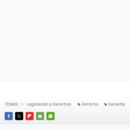
TEMAS
Legislación y Derechos
Derecho
Garantía
FACEBOOK
TWITTER
FLIPBOARD
E-
WHATSAPP