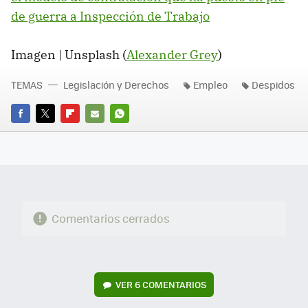
de guerra a Inspección de Trabajo
Imagen | Unsplash (
Alexander Grey
)
TEMAS
Legislación y Derechos
Empleo
Despidos
FACEBOOK
TWITTER
FLIPBOARD
E-
WHATSAPP
MAIL
Comentarios cerrados
VER
6 COMENTARIOS