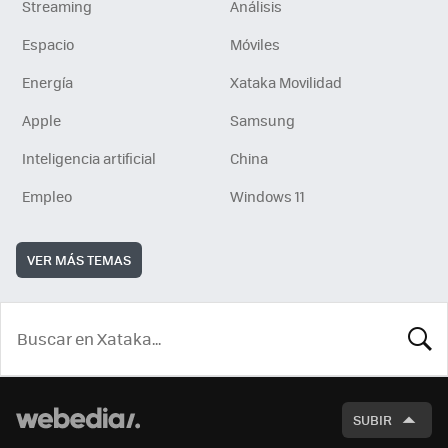
Streaming
Análisis
Espacio
Móviles
Energía
Xataka Movilidad
Apple
Samsung
Inteligencia artificial
China
Empleo
Windows 11
VER MÁS TEMAS
BUSCA
SUBIR