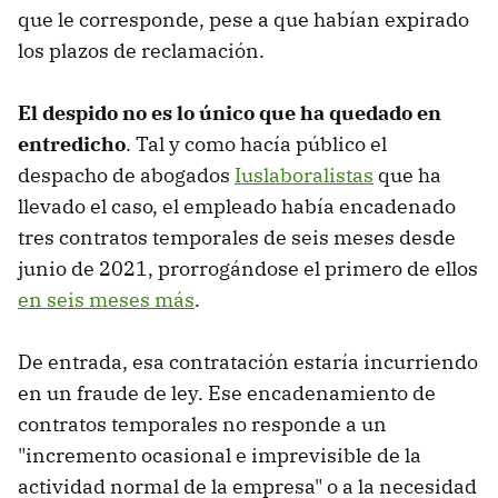
que le corresponde, pese a que habían expirado
los plazos de reclamación.
El despido no es lo único que ha quedado en
entredicho
. Tal y como hacía público el
despacho de abogados
Iuslaboralistas
que ha
llevado el caso, el empleado había encadenado
tres contratos temporales de seis meses desde
junio de 2021, prorrogándose el primero de ellos
en seis meses más
.
De entrada, esa contratación estaría incurriendo
en un fraude de ley. Ese encadenamiento de
contratos temporales no responde a un
"incremento ocasional e imprevisible de la
actividad normal de la empresa" o a la necesidad