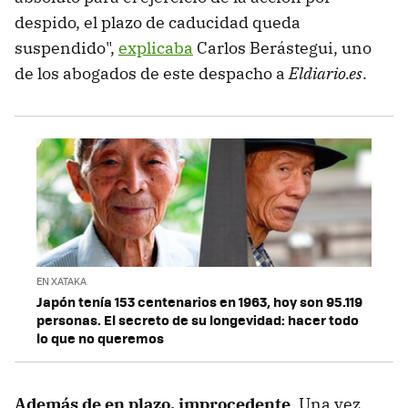
despido, el plazo de caducidad queda
suspendido",
explicaba
Carlos Berástegui, uno
de los abogados de este despacho a
Eldiario.es
.
EN XATAKA
Japón tenía 153 centenarios en 1963, hoy son 95.119
personas. El secreto de su longevidad: hacer todo
lo que no queremos
Además de en plazo, improcedente
. Una vez