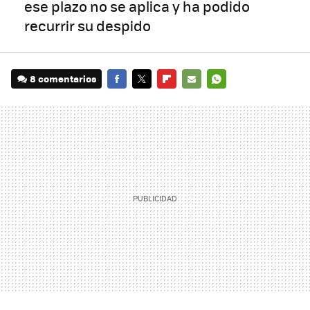
ese plazo no se aplica y ha podido
recurrir su despido
8 comentarios
FACEBOOK
TWITTER
FLIPBOARD
E-
WHATSAPP
MAIL