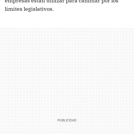
empresas están utilizar para caminar por los
límites legislativos.