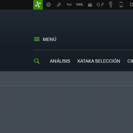
MENÚ
ANÁLISIS
XATAKA SELECCIÓN
CI