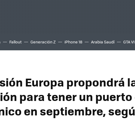
a
Fallout
Generación Z
iPhone 18
Arabia Saudí
GTA VI
sión Europa propondrá l
ción para tener un puerto
nico en septiembre, seg