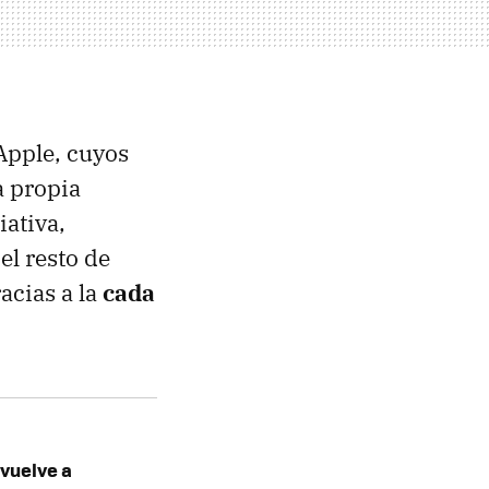
Apple, cuyos
a propia
iativa,
el resto de
acias a la
cada
 vuelve a