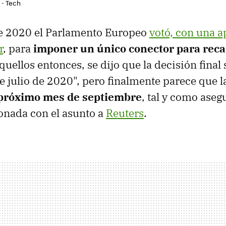
 - Tech
de 2020 el Parlamento Europeo
votó, con una a
r
, para
imponer un único conector para reca
aquellos entonces, se dijo que la decisión final
e julio de 2020", pero finalmente parece que l
 próximo mes de septiembre
, tal y como aseg
onada con el asunto a
Reuters
.