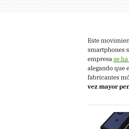
Este movimien
smartphones si
empresa
se ha
alegando que e
fabricantes mó
vez mayor pen