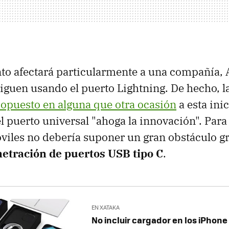
to afectará particularmente a una compañía, 
guen usando el puerto Lightning. De hecho, l
 opuesto en alguna que otra ocasión
a esta inic
l puerto universal "ahoga la innovación". Para 
viles no debería suponer un gran obstáculo gr
etración de puertos USB tipo C
.
EN XATAKA
No incluir cargador en los iPhone