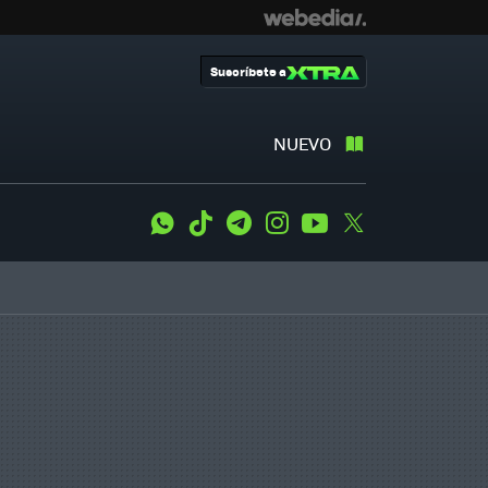
Suscríbete a
NUEVO
WhatsApp
Tiktok
Telegram
Instagram
Youtube
Twitter