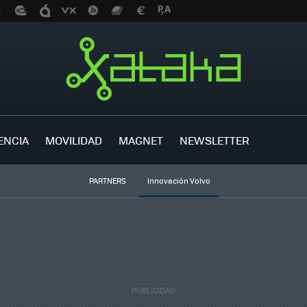
ENCIA
MOVILIDAD
MAGNET
NEWSLETTER
PARTNERS
Innovación Volvo