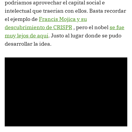
podríamos aprovechar el capital social e
intelectual que traerían con ellos. Basta recordar
el ejemplo de
Francis Mojica y su
descubrimiento de CRISPR
, pero el nobel
se fue
muy lejos de aquí
. Justo al lugar donde se pudo
desarrollar la idea.