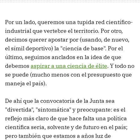
Por un lado, queremos una tupida red científico-
industrial que vertebre el territorio. Por otro,
decimos querer apostar por (usando, de nuevo,
el símil deportivo) la "ciencia de base". Por el
último, seguimos anclados en la idea de que
debemos
aspirar a una ciencia de élite
. Y todo no
se puede (mucho menos con el presupuesto que
maneja el país).
De ahí que la convocatoria de la Junta sea
"divertida", "sintomática" y preocupante: es el
reflejo más claro de que hace falta una política
científica seria, solvente y de futuro en el país;
pero también que estamos a años luz de