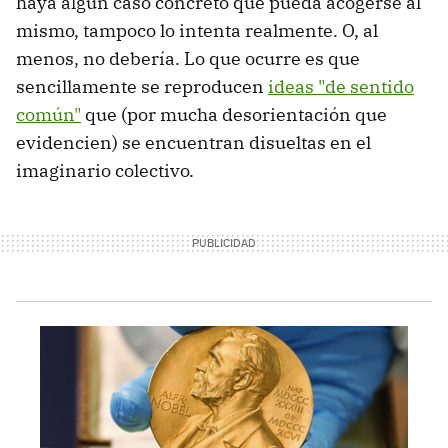
haya algún caso concreto que pueda acogerse al
mismo, tampoco lo intenta realmente. O, al
menos, no debería. Lo que ocurre es que
sencillamente se reproducen
ideas "de sentido
común"
que (por mucha desorientación que
evidencien) se encuentran disueltas en el
imaginario colectivo.