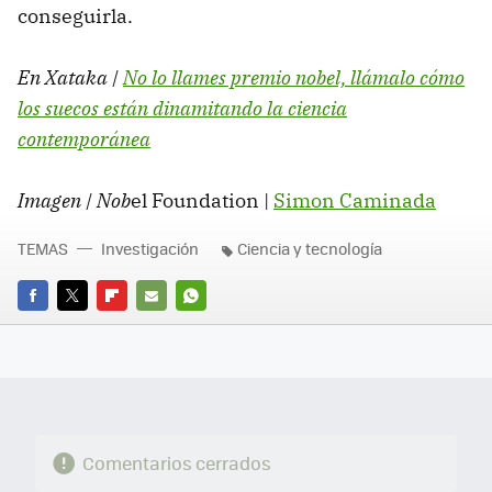
conseguirla.
En Xataka |
No lo llames premio nobel, llámalo cómo
los suecos están dinamitando la ciencia
contemporánea
Imagen | Nob
el Foundation |
Simon Caminada
TEMAS
Investigación
Ciencia y tecnología
FACEBOOK
TWITTER
FLIPBOARD
E-
WHATSAPP
MAIL
Comentarios cerrados