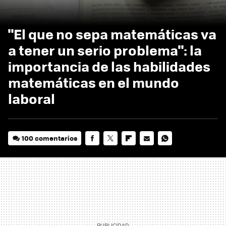
"El que no sepa matemáticas va
a tener un serio problema": la
importancia de las habilidades
matemáticas en el mundo
laboral
100 comentarios
FACEBOOK
TWITTER
FLIPBOARD
E-
WHATSAPP
MAIL