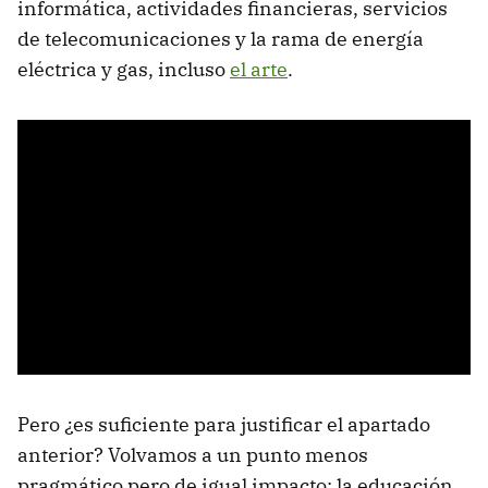
informática, actividades financieras, servicios
de telecomunicaciones y la rama de energía
eléctrica y gas, incluso
el arte
.
Pero ¿es suficiente para justificar el apartado
anterior? Volvamos a un punto menos
pragmático pero de igual impacto: la educación.