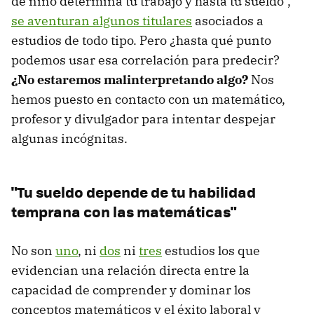
de niño determina tu trabajo y hasta tu sueldo",
se aventuran algunos titulares
asociados a
estudios de todo tipo. Pero ¿hasta qué punto
podemos usar esa correlación para predecir?
¿No estaremos malinterpretando algo?
Nos
hemos puesto en contacto con un matemático,
profesor y divulgador para intentar despejar
algunas incógnitas.
"Tu sueldo depende de tu habilidad
temprana con las matemáticas"
No son
uno
, ni
dos
ni
tres
estudios los que
evidencian una relación directa entre la
capacidad de comprender y dominar los
conceptos matemáticos y el éxito laboral y