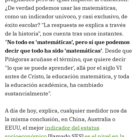
¿De verdad podemos usar las matemáticas,
como un indicador unívoco, y casi exclusivo, de
éxito escolar? "La respuesta se explica a través
de la historia", nos cuenta tras unos instantes.
"
No todo es 'matemáticas', pero sí que podemos
decir que todo ha sido 'matemáticas'
. Desde que
Pitágoras acuñase el término, que quiere decir
''lo que se puede aprender', allá por el siglo VI
antes de Cristo, la educación matemática, y toda
la educación académica, ha cambiado
sustancialmente".
A día de hoy, explica, cualquier medidor nos da
la misma conclusión, en China, Australia o
EEUU, el mejor
indicador del estatus
socioeconómico
[llamado SES]
es el nivel en la