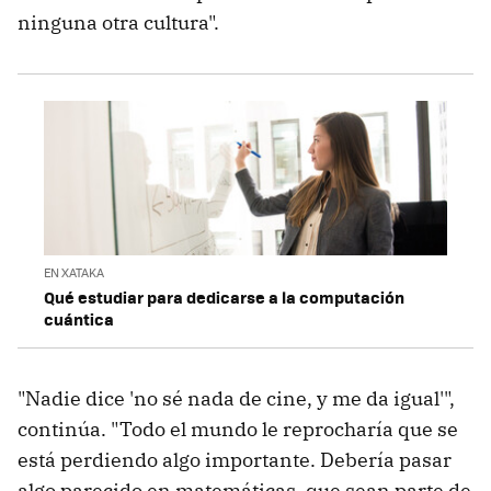
ninguna otra cultura".
EN XATAKA
Qué estudiar para dedicarse a la computación
cuántica
"Nadie dice 'no sé nada de cine, y me da igual'",
continúa. "Todo el mundo le reprocharía que se
está perdiendo algo importante. Debería pasar
algo parecido en matemáticas, que sean parte de