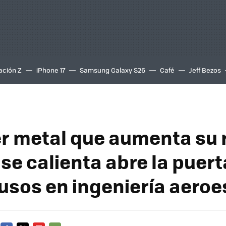
ación Z
iPhone 17
Samsung Galaxy S26
Café
Jeff Bezos
er metal que aumenta su 
se calienta abre la puert
usos en ingeniería aeroe