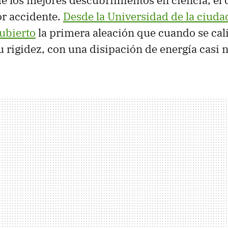
 los mejores descubrimientos en ciencia, el 
or accidente.
Desde la Universidad de la ciud
ubierto
la primera aleación que cuando se cal
 rigidez, con una disipación de energía casi n