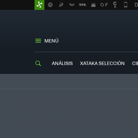
MENÚ
ANÁLISIS
XATAKA SELECCIÓN
CI