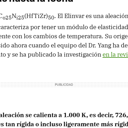
C
N
(HfTiZr)
. El Elinvar es una aleació
o25
i25
50
caracteriza por tener un módulo de elasticidad
ente con los cambios de temperatura. Su orige
ido ahora cuando el equipo del Dr. Yang ha de
 y se ha publicado la investigación
en la rev
leación se calienta a 1.000 K, es decir, 726,
s tan rígida o incluso ligeramente más rígi