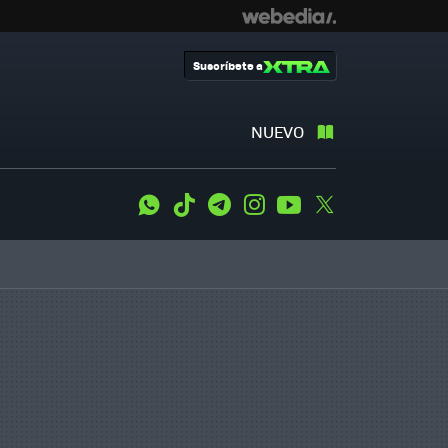
Suscríbete a
NUEVO
WhatsApp
Tiktok
Telegram
Instagram
Youtube
Twitter