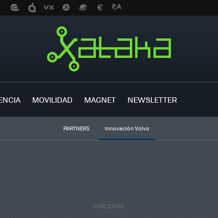
ENCIA
MOVILIDAD
MAGNET
NEWSLETTER
PARTNERS
Innovación Volvo