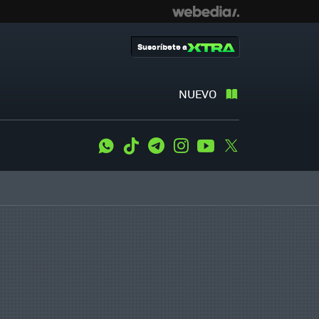
Suscríbete a
NUEVO
WhatsApp
Tiktok
Telegram
Instagram
Youtube
Twitter