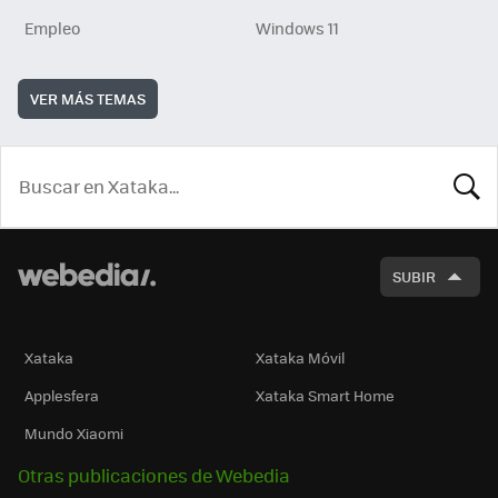
Empleo
Windows 11
VER MÁS TEMAS
BUSCA
SUBIR
Xataka
Xataka Móvil
Applesfera
Xataka Smart Home
Mundo Xiaomi
Otras publicaciones de Webedia