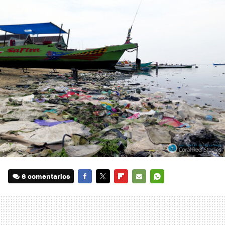
6 comentarios
FACEBOOK
TWITTER
FLIPBOARD
E-
WHATSAPP
MAIL