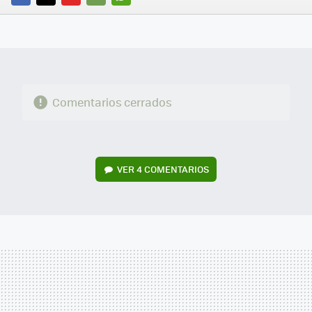
FACEBOOK
TWITTER
FLIPBOARD
E-
WHATSAPP
MAIL
Comentarios cerrados
VER
4 COMENTARIOS