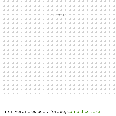
Y en verano es peor. Porque, c
omo dice José