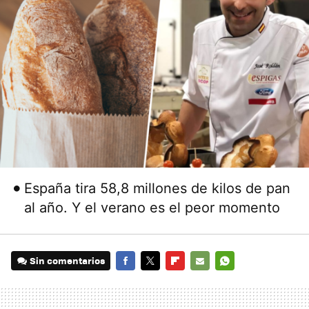
España tira 58,8 millones de kilos de pan
al año. Y el verano es el peor momento
Sin comentarios
FACEBOOK
TWITTER
FLIPBOARD
E-
WHATSAPP
MAIL