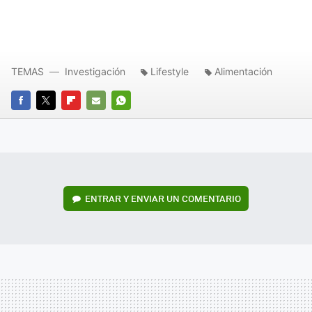
TEMAS
Investigación
Lifestyle
Alimentación
FACEBOOK
TWITTER
FLIPBOARD
E-
WHATSAPP
MAIL
ENTRAR Y ENVIAR UN COMENTARIO