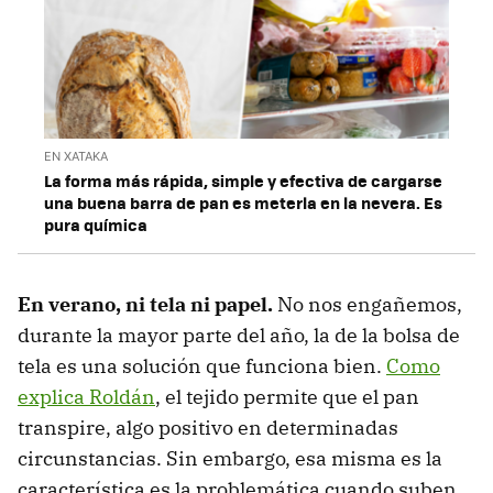
EN XATAKA
La forma más rápida, simple y efectiva de cargarse
una buena barra de pan es meterla en la nevera. Es
pura química
En verano, ni tela ni papel.
No nos engañemos,
durante la mayor parte del año, la de la bolsa de
tela es una solución que funciona bien.
Como
explica Roldán
, el tejido permite que el pan
transpire, algo positivo en determinadas
circunstancias. Sin embargo, esa misma es la
característica es la problemática cuando suben