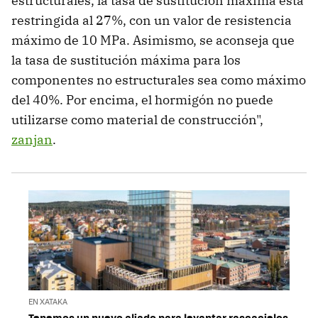
estructurales, la tasa de sustitución máxima está
restringida al 27%, con un valor de resistencia
máximo de 10 MPa. Asimismo, se aconseja que
la tasa de sustitución máxima para los
componentes no estructurales sea como máximo
del 40%. Por encima, el hormigón no puede
utilizarse como material de construcción",
zanjan
.
EN XATAKA
Tenemos un nuevo aliado para levantar rascacielos