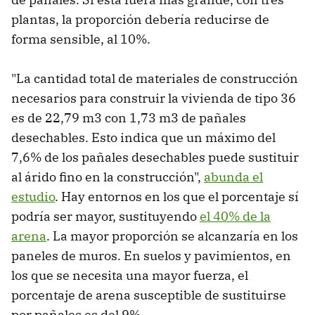
plantas, la proporción debería reducirse de
forma sensible, al 10%.
"La cantidad total de materiales de construcción
necesarios para construir la vivienda de tipo 36
es de 22,79 m3 con 1,73 m3 de pañales
desechables. Esto indica que un máximo del
7,6% de los pañales desechables puede sustituir
al árido fino en la construcción",
abunda el
estudio
. Hay entornos en los que el porcentaje sí
podría ser mayor, sustituyendo
el 40% de la
arena
. La mayor proporción se alcanzaría en los
paneles de muros. En suelos y pavimientos, en
los que se necesita una mayor fuerza, el
porcentaje de arena susceptible de sustituirse
por pañales es del 9%.