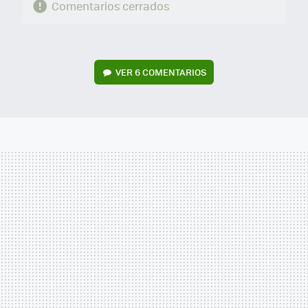
Comentarios cerrados
VER
6 COMENTARIOS