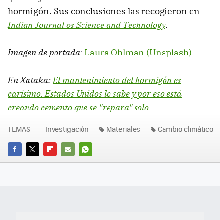
hormigón. Sus conclusiones las recogieron en
Indian Journal os Science and Technology
.
Imagen de portada:
Laura Ohlman (Unsplash)
En Xataka:
El mantenimiento del hormigón es
carísimo. Estados Unidos lo sabe y por eso está
creando cemento que se "repara" solo
TEMAS
Investigación
Materiales
Cambio climático
FACEBOOK
TWITTER
FLIPBOARD
E-
WHATSAPP
MAIL