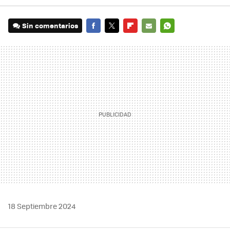
Sin comentarios
FACEBOOK
TWITTER
FLIPBOARD
E-
WHATSAPP
MAIL
18 Septiembre 2024