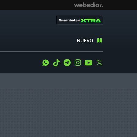
Suscríbete a
NUEVO
WhatsApp
Tiktok
Telegram
Instagram
Youtube
Twitter