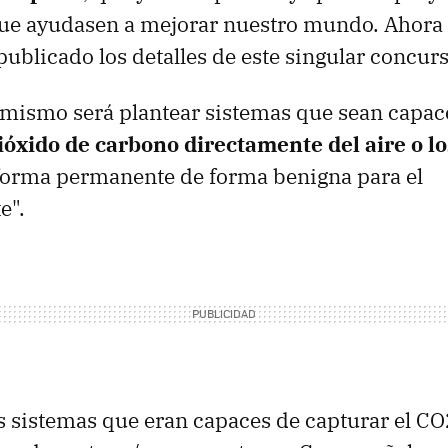
que ayudasen a mejorar nuestro mundo. Ahora 
ublicado los detalles de este singular concur
l mismo será plantear sistemas que sean capac
ióxido de carbono directamente del aire o l
 forma permanente de forma benigna para el
e".
s sistemas que eran capaces de capturar el CO