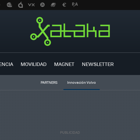
ENCIA
MOVILIDAD
MAGNET
NEWSLETTER
PARTNERS
Innovación Volvo