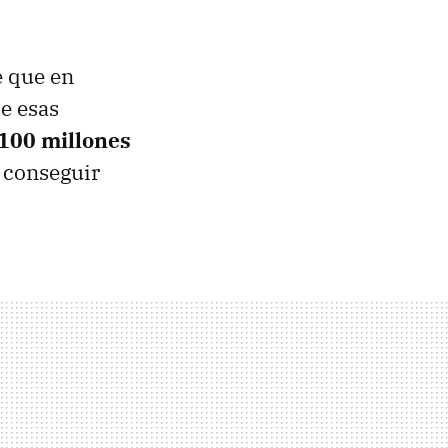
e que en
de esas
 100 millones
 conseguir