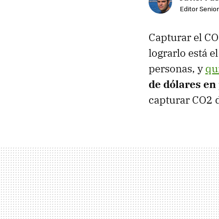
Editor Senior
Capturar el CO2
lograrlo está e
personas, y
qu
de dólares en
capturar CO2 d