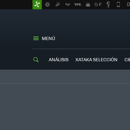
MENÚ
ANÁLISIS
XATAKA SELECCIÓN
CI