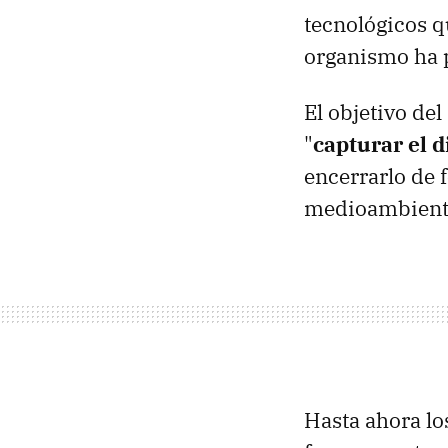
tecnológicos 
organismo ha p
El objetivo de
"
capturar el d
encerrarlo de
medioambient
Hasta ahora lo