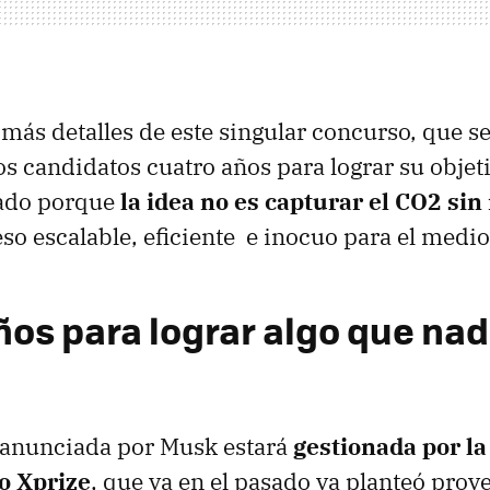
ás detalles de este singular concurso, que se
los candidatos cuatro años para lograr su objeti
ado porque
la idea no es capturar el CO2 si
so escalable, eficiente e inocuo para el medi
ños para lograr algo que nad
a anunciada por Musk estará
gestionada por la
o Xprize
, que ya en el pasado ya planteó proy