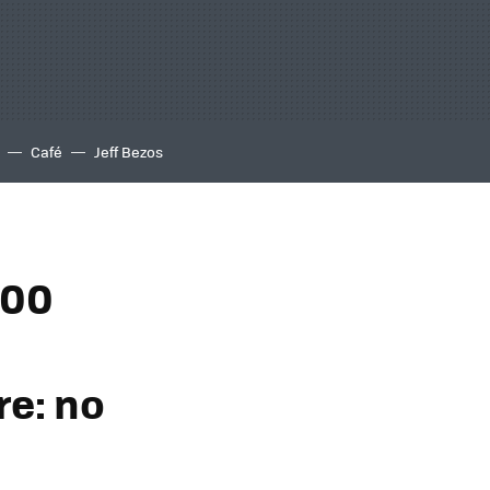
Café
Jeff Bezos
100
re: no