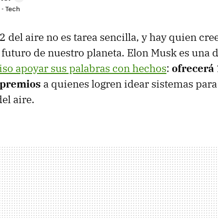
 - Tech
 del aire no es tarea sencilla, y hay quien cre
l futuro de nuestro planeta. Elon Musk es una 
iso apoyar sus palabras con hechos
:
ofrecerá
 premios
a quienes logren idear sistemas para
el aire.