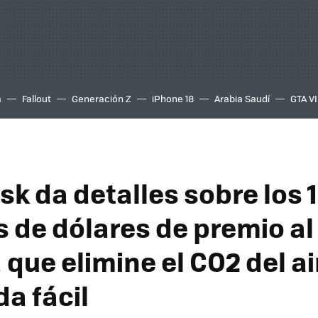
a
Fallout
Generación Z
iPhone 18
Arabia Saudí
GTA VI
sk da detalles sobre los 
s de dólares de premio al
que elimine el CO2 del ai
a fácil