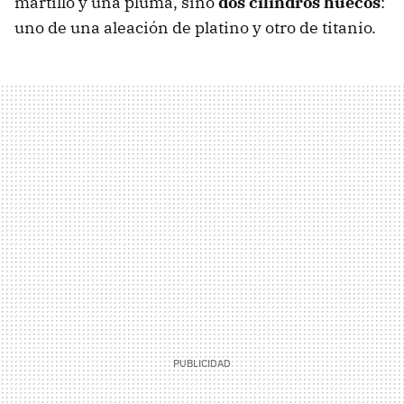
martillo y una pluma, sino
dos cilindros huecos
:
uno de una aleación de platino y otro de titanio.