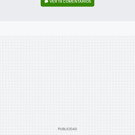
VER
19 COMENTARIOS