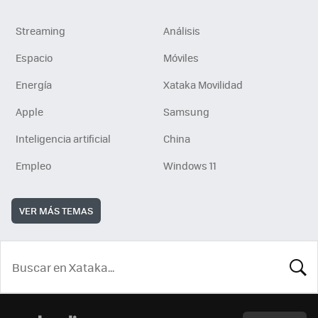
Streaming
Análisis
Espacio
Móviles
Energía
Xataka Movilidad
Apple
Samsung
Inteligencia artificial
China
Empleo
Windows 11
VER MÁS TEMAS
BUSCA