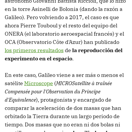
astrónomo Giovanni Battista Riccioli, que lo hizo
en la torre Asinelli de Bolonia (dando la razón a
Galileo). Pero volviendo a 2017, el caso es que
ahora Pierre Touboul y el resto del equipo del
ONERA (el laboratorio aeroespacial francés) y el
OCA (Observatorio Côte d'Azur) han publicado
los primeros resultados
de
la reproducción del
experimento en el espacio
.
En este caso, Galileo viene a ser más o menos el
satélite
Microscope
(
MICROSatellite à traînée
Compensée pour l'Observation du Principe
d'Equivalence
), protagonista y encargado de
comparar la aceleración de dos masas que han
orbitado la Tierra durante un largo periodo de
tiempo. Dos masas que no eran ni dos bolas ni