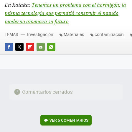
En Xataka:
Tenemos un problema con el hormigón: la
misma tecnología que permitió construir el mundo
moderno amenaza su futuro
TEMAS
Investigación
Materiales
contaminación
FACEBOOK
TWITTER
FLIPBOARD
E-
WHATSAPP
MAIL
Comentarios cerrados
VER
5 COMENTARIOS