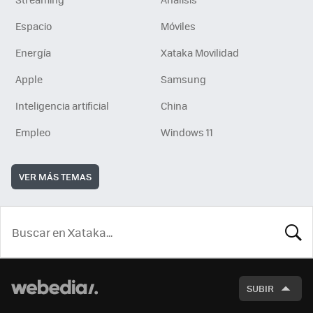
Espacio
Móviles
Energía
Xataka Movilidad
Apple
Samsung
Inteligencia artificial
China
Empleo
Windows 11
VER MÁS TEMAS
BUSCA
SUBIR