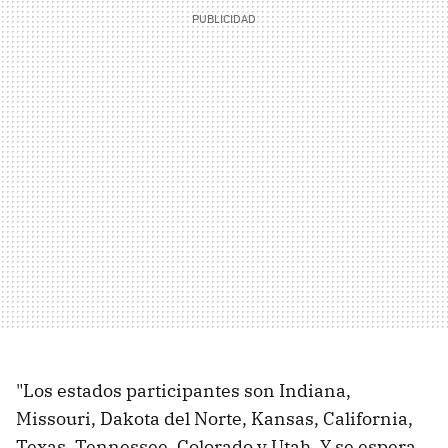
"Los estados participantes son Indiana,
Missouri, Dakota del Norte, Kansas, California,
Texas, Tennessee, Colorado y Utah. Y se espera