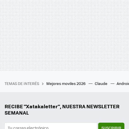
TEMAS DE INTERÉS
Mejores moviles 2026
Claude
Androi
RECIBE "Xatakaletter", NUESTRA NEWSLETTER
SEMANAL
SUSCRIBIR