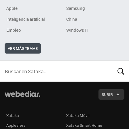
Apple
Samsung
Inteligencia artificial
China
Empleo
Windows 11
VER MÁS TEMAS
BUSCA
SUBIR
Xataka
Xataka Móvil
Applesfera
Xataka Smart Home