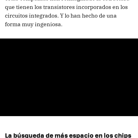
que tienen los transistores incorporados en los
circuitos integrados. Y lo han hecho de una
forma muy ingeniosa.
La búsqueda de más espacio en los chips