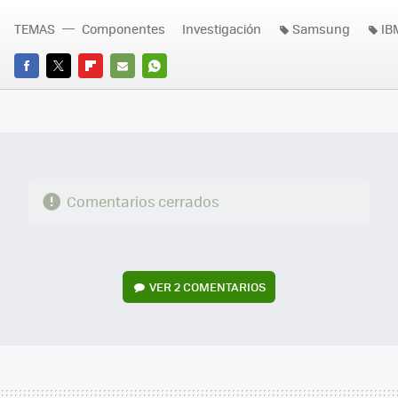
TEMAS
Componentes
Investigación
Samsung
IB
FACEBOOK
TWITTER
FLIPBOARD
E-
WHATSAPP
MAIL
Comentarios cerrados
VER
2 COMENTARIOS