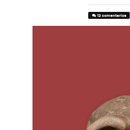
12 comentarios