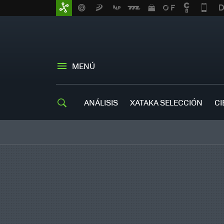
MENÚ
ANÁLISIS
XATAKA SELECCIÓN
CI