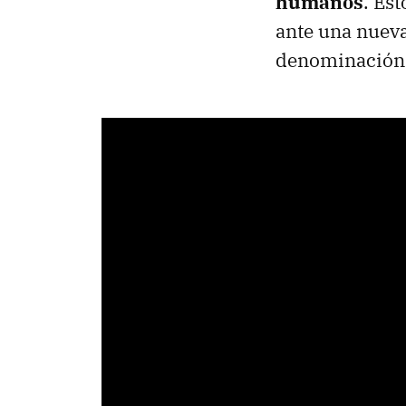
humanos
. Es
ante una nuev
denominación 