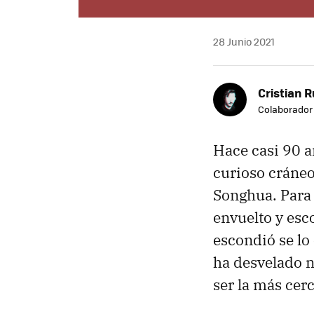
28 Junio 2021
Cristian R
Colaborador
Hace casi 90 a
curioso cráneo
Songhua. Para 
envuelto y es
escondió se lo
ha desvelado 
ser la más cer