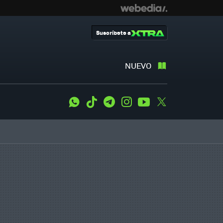
Suscríbete a
NUEVO
WhatsApp
Tiktok
Telegram
Instagram
Youtube
Twitter