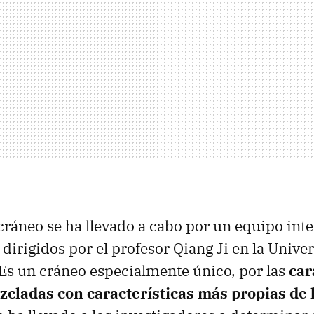
l cráneo se ha llevado a cabo por un equipo int
 dirigidos por el profesor Qiang Ji en la Univ
Es un cráneo especialmente único, por las
car
zcladas con características más propias de 