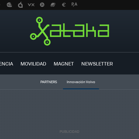
ENCIA
MOVILIDAD
MAGNET
NEWSLETTER
PARTNERS
Innovación Volvo