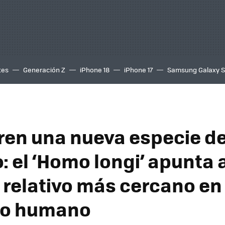
tes
Generación Z
iPhone 18
iPhone 17
Samsung Galaxy 
en una nueva especie d
 el ‘Homo longi’ apunta a
 relativo más cercano en 
vo humano