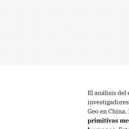
El análisis de
investigadores
Geo en China. 
primitivas me