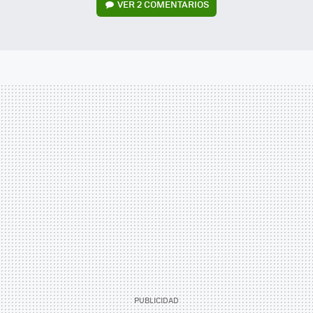
VER
2 COMENTARIOS