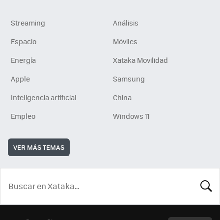
Streaming
Análisis
Espacio
Móviles
Energía
Xataka Movilidad
Apple
Samsung
Inteligencia artificial
China
Empleo
Windows 11
VER MÁS TEMAS
BUSCA