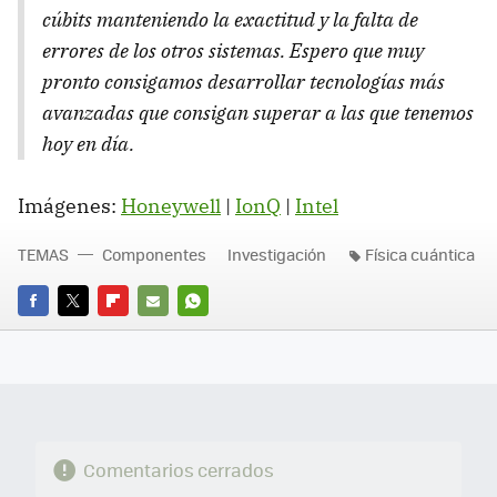
cúbits manteniendo la exactitud y la falta de
errores de los otros sistemas. Espero que muy
pronto consigamos desarrollar tecnologías más
avanzadas que consigan superar a las que tenemos
hoy en día.
Imágenes:
Honeywell
|
IonQ
|
Intel
TEMAS
Componentes
Investigación
Física cuántica
FACEBOOK
TWITTER
FLIPBOARD
E-
WHATSAPP
MAIL
Comentarios cerrados