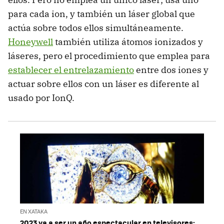
para cada ion, y también un láser global que
actúa sobre todos ellos simultáneamente.
Honeywell
también utiliza átomos ionizados y
láseres, pero el procedimiento que emplea para
establecer el entrelazamiento
entre dos iones y
actuar sobre ellos con un láser es diferente al
usado por IonQ.
EN XATAKA
2023 va a ser un año espectacular en televisores: