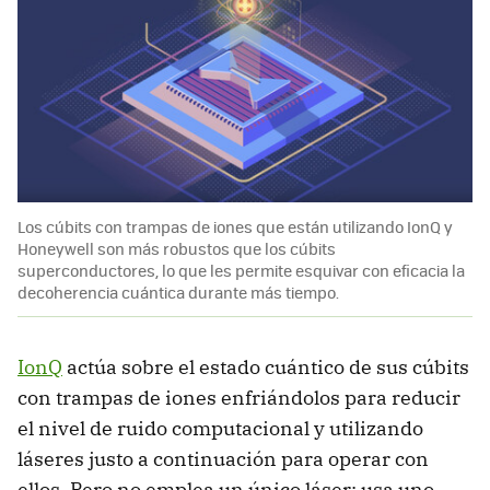
Los cúbits con trampas de iones que están utilizando IonQ y
Honeywell son más robustos que los cúbits
superconductores, lo que les permite esquivar con eficacia la
decoherencia cuántica durante más tiempo.
IonQ
actúa sobre el estado cuántico de sus cúbits
con trampas de iones enfriándolos para reducir
el nivel de ruido computacional y utilizando
láseres justo a continuación para operar con
ellos. Pero no emplea un único láser; usa uno