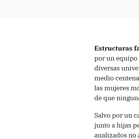
Estructuras f
por un equipo 
diversas unive
medio centenar
las mujeres mo
de que ningun
Salvo por un c
junto a hijas 
analizados no 