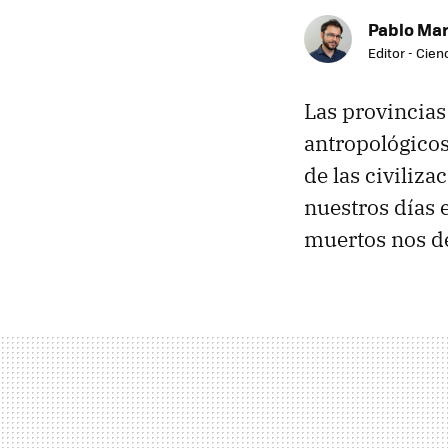
Pablo Mar
Editor - Cien
Las provincias
antropológicos
de las civiliza
nuestros días e
muertos nos d