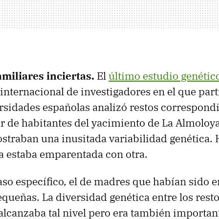
amiliares inciertas.
El
último estudio genétic
internacional de investigadores en el que par
rsidades españolas analizó restos correspond
 de habitantes del yacimiento de La Almoloya
straban una inusitada variabilidad genética. 
a estaba emparentada con otra.
aso específico, el de madres que habían sido 
pequeñas. La diversidad genética entre los res
alcanzaba tal nivel pero era también important