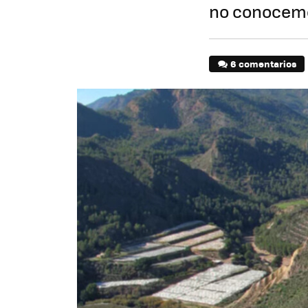
no conocemo
6 comentarios