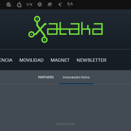
ENCIA
MOVILIDAD
MAGNET
NEWSLETTER
PARTNERS
Innovación Volvo