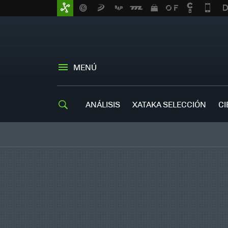
MENÚ
ANÁLISIS
XATAKA SELECCIÓN
CI