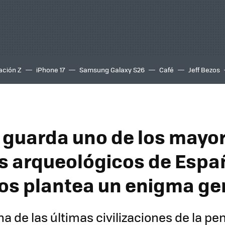
ación Z
iPhone 17
Samsung Galaxy S26
Café
Jeff Bezos
 guarda uno de los mayo
s arqueológicos de Espa
os plantea un enigma ge
na de las últimas civilizaciones de la p