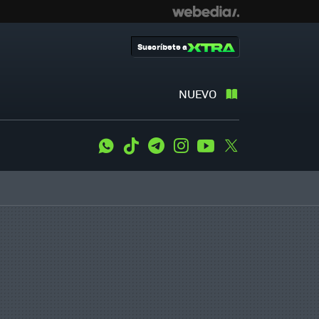
Suscríbete a
NUEVO
WhatsApp
Tiktok
Telegram
Instagram
Youtube
Twitter