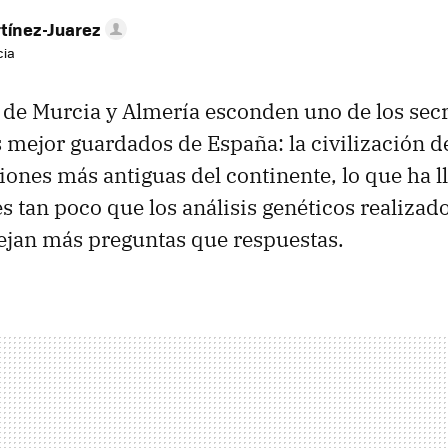
tínez-Juarez
cia
 de Murcia y Almería esconden uno de los sec
 mejor guardados de España: la civilización de
ciones más antiguas del continente, lo que ha 
s tan poco que los análisis genéticos realizad
ejan más preguntas que respuestas.