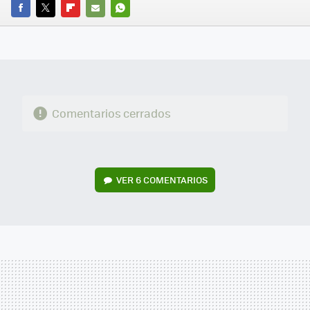
FACEBOOK
TWITTER
FLIPBOARD
E-
WHATSAPP
MAIL
Comentarios cerrados
VER
6 COMENTARIOS