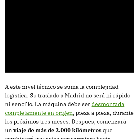
A este nivel técnico se suma la complejidad
logística. Su traslado a Madrid no será ni rápido
ni sencillo. La máquina debe ser
desmontada
completamente en origen
, pieza a pieza, durante
los próximos tres meses. Después, comenzará
un
viaje de más de 2.000 kilómetros
que
combinará trayectos por carretera hasta