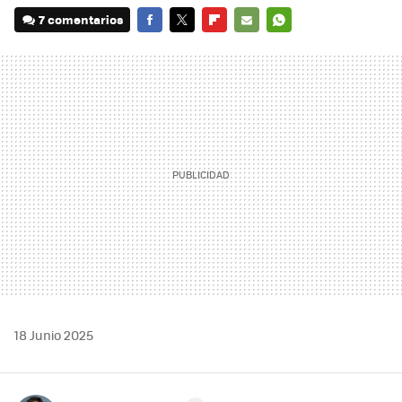
7 comentarios
FACEBOOK
TWITTER
FLIPBOARD
E-
WHATSAPP
MAIL
18 Junio 2025