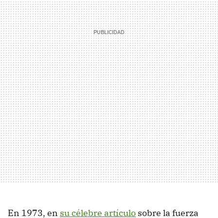
En 1973, en
su célebre artículo
sobre la fuerza