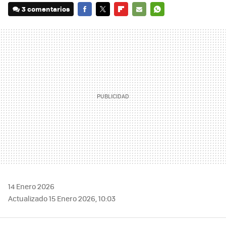
3 comentarios
FACEBOOK
TWITTER
FLIPBOARD
E-
WHATSAPP
MAIL
14 Enero 2026
Actualizado 15 Enero 2026, 10:03