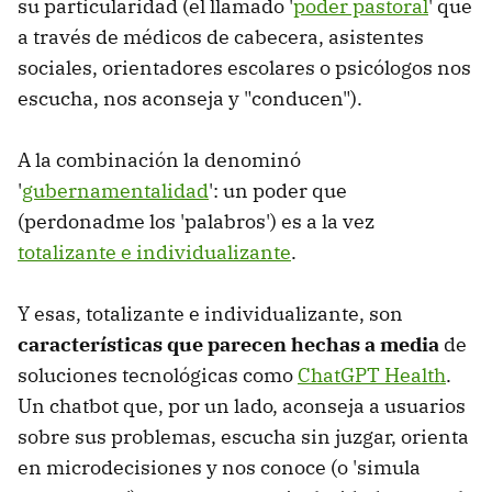
su particularidad (el llamado '
poder pastoral
' que
a través de médicos de cabecera, asistentes
sociales, orientadores escolares o psicólogos nos
escucha, nos aconseja y "conducen").
A la combinación la denominó
'
gubernamentalidad
': un poder que
(perdonadme los 'palabros') es a la vez
totalizante e individualizante
.
Y esas, totalizante e individualizante, son
características que parecen hechas a media
de
soluciones tecnológicas como
ChatGPT Health
.
Un chatbot que, por un lado, aconseja a usuarios
sobre sus problemas, escucha sin juzgar, orienta
en microdecisiones y nos conoce (o 'simula