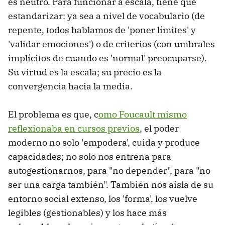
es neutro. Para funcionar a escala, tiene que
estandarizar: ya sea a nivel de vocabulario (de
repente, todos hablamos de 'poner límites' y
'validar emociones') o de criterios (con umbrales
implícitos de cuando es 'normal' preocuparse).
Su virtud es la escala; su precio es la
convergencia hacia la media.
El problema es que, c
omo Foucault mismo
reflexionaba en cursos previos
, el poder
moderno no solo 'empodera', cuida y produce
capacidades; no solo nos entrena para
autogestionarnos, para "no depender", para "no
ser una carga también". También nos aísla de su
entorno social extenso, los 'forma', los vuelve
legibles (gestionables) y los hace más