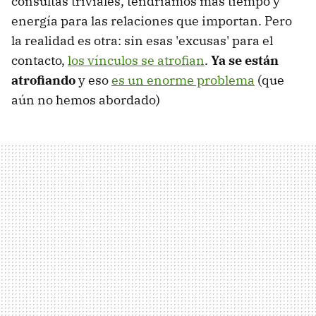
consultas triviales, tendríamos más tiempo y
energía para las relaciones que importan. Pero
la realidad es otra: sin esas 'excusas' para el
contacto,
los vínculos se atrofian
.
Ya se están
atrofiando
y eso
es un enorme problema
(que
aún no hemos abordado)