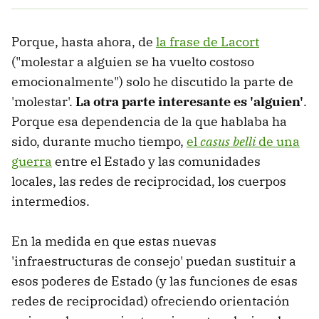
Porque, hasta ahora, de
la frase de Lacort
("molestar a alguien se ha vuelto costoso
emocionalmente") solo he discutido la parte de
'molestar'.
La otra parte interesante es 'alguien'
.
Porque esa dependencia de la que hablaba ha
sido, durante mucho tiempo,
el
casus belli
de una
guerra
entre el Estado y las comunidades
locales, las redes de reciprocidad, los cuerpos
intermedios.
En la medida en que estas nuevas
'infraestructuras de consejo' puedan sustituir a
esos poderes de Estado (y las funciones de esas
redes de reciprocidad) ofreciendo orientación