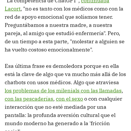
"La competencia de ChatGPT",
continuaba
Lacort
, "no es tanto con los médicos como con la
red de apoyo emocional que solíamos tener.
Preguntábamos a nuestra madre, a nuestra
pareja, al amigo que estudió enfermería". Pero,
de un tiempo a esta parte, "molestar a alguien se
ha vuelto costoso emocionalmente".
Esa última frase es demoledora porque en ella
está la clave de algo que va mucho más allá de los
chatbots con usos médicos. Algo que atraviesa
los problemas de los milenials con las llamadas
,
con las pescaderías
,
con el sexo
o con cualquier
interacción que no esté mediada por una
pantalla: la profunda aversión cultural que el
mundo moderno ha generado a la 'fricción