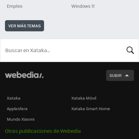
Empleo
Windows 11
VER MÁS TEMAS
BUSCA
SUBIR
Xataka
Xataka Móvil
Applesfera
Xataka Smart Home
Mundo Xiaomi
Otras publicaciones de Webedia