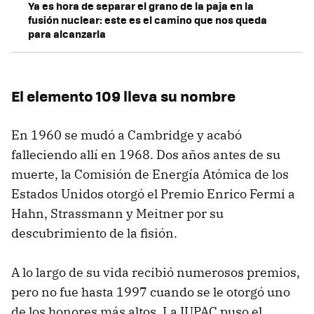
Ya es hora de separar el grano de la paja en la
fusión nuclear: este es el camino que nos queda
para alcanzarla
El elemento 109 lleva su nombre
En 1960 se mudó a Cambridge y acabó
falleciendo allí en 1968. Dos años antes de su
muerte, la Comisión de Energía Atómica de los
Estados Unidos otorgó el Premio Enrico Fermi a
Hahn, Strassmann y Meitner por su
descubrimiento de la fisión.
A lo largo de su vida recibió numerosos premios,
pero no fue hasta 1997 cuando se le otorgó uno
de los honores más altos. La IUPAC puso el